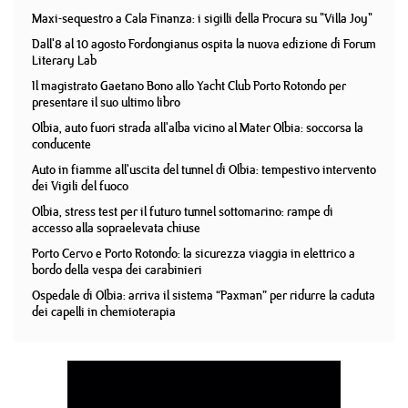
Maxi-sequestro a Cala Finanza: i sigilli della Procura su "Villa Joy"
Dall'8 al 10 agosto Fordongianus ospita la nuova edizione di Forum
Literary Lab
Il magistrato Gaetano Bono allo Yacht Club Porto Rotondo per
presentare il suo ultimo libro
Olbia, auto fuori strada all'alba vicino al Mater Olbia: soccorsa la
conducente
Auto in fiamme all'uscita del tunnel di Olbia: tempestivo intervento
dei Vigili del fuoco
Olbia, stress test per il futuro tunnel sottomarino: rampe di
accesso alla sopraelevata chiuse
Porto Cervo e Porto Rotondo: la sicurezza viaggia in elettrico a
bordo della vespa dei carabinieri
Ospedale di Olbia: arriva il sistema “Paxman” per ridurre la caduta
dei capelli in chemioterapia