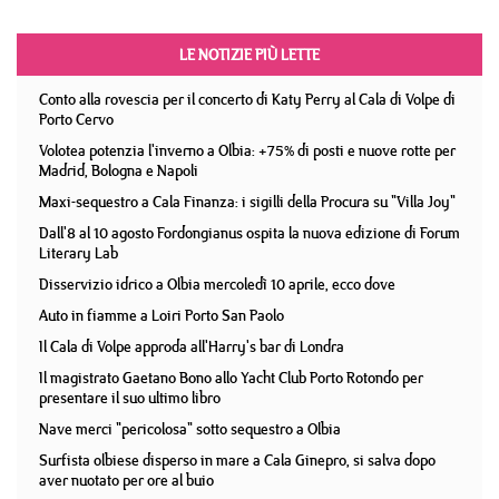
LE NOTIZIE PIÙ LETTE
Conto alla rovescia per il concerto di Katy Perry al Cala di Volpe di
Porto Cervo
Volotea potenzia l'inverno a Olbia: +75% di posti e nuove rotte per
Madrid, Bologna e Napoli
Maxi-sequestro a Cala Finanza: i sigilli della Procura su "Villa Joy"
Dall'8 al 10 agosto Fordongianus ospita la nuova edizione di Forum
Literary Lab
Disservizio idrico a Olbia mercoledì 10 aprile, ecco dove
Auto in fiamme a Loiri Porto San Paolo
Il Cala di Volpe approda all'Harry's bar di Londra
Il magistrato Gaetano Bono allo Yacht Club Porto Rotondo per
presentare il suo ultimo libro
Nave merci "pericolosa" sotto sequestro a Olbia
Surfista olbiese disperso in mare a Cala Ginepro, si salva dopo
aver nuotato per ore al buio