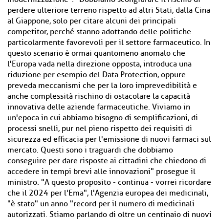
perdere ulteriore terreno rispetto ad altri Stati, dalla Cina
al Giappone, solo per citare alcuni dei principali
competitor, perché stanno adottando delle politiche
particolarmente favorevoli per il settore farmaceutico. In
questo scenario è ormai quantomeno anomalo che
l'Europa vada nella direzione opposta, introduca una
riduzione per esempio del Data Protection, oppure
preveda meccanismi che per la loro imprevedibilità e
anche complessità rischino di ostacolare la capacità
innovativa delle aziende farmaceutiche. Viviamo in
un'epoca in cui abbiamo bisogno di semplificazioni, di
processi snelli, pur nel pieno rispetto dei requisiti di
sicurezza ed efficacia per l'emissione di nuovi farmaci sul
mercato. Questi sono i traguardi che dobbiamo
conseguire per dare risposte ai cittadini che chiedono di
accedere in tempi brevi alle innovazioni" prosegue il
ministro. "A questo proposito - continua - vorrei ricordare
che il 2024 per l'Ema", l'Agenzia europea dei medicinali,
"è stato" un anno "record per il numero di medicinali
autorizzati. Stiamo parlando di oltre un centinaio di nuovi