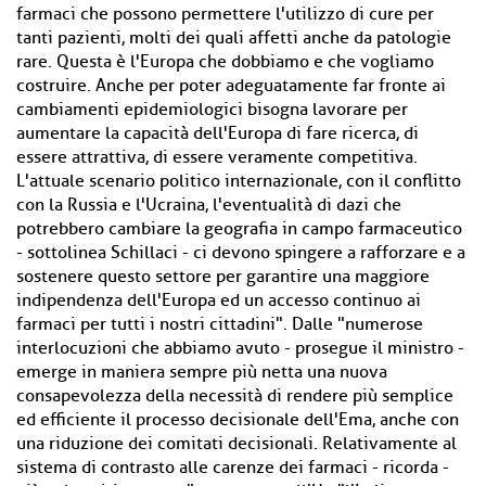
farmaci che possono permettere l'utilizzo di cure per
tanti pazienti, molti dei quali affetti anche da patologie
rare. Questa è l'Europa che dobbiamo e che vogliamo
costruire. Anche per poter adeguatamente far fronte ai
cambiamenti epidemiologici bisogna lavorare per
aumentare la capacità dell'Europa di fare ricerca, di
essere attrattiva, di essere veramente competitiva.
L'attuale scenario politico internazionale, con il conflitto
con la Russia e l'Ucraina, l'eventualità di dazi che
potrebbero cambiare la geografia in campo farmaceutico
- sottolinea Schillaci - ci devono spingere a rafforzare e a
sostenere questo settore per garantire una maggiore
indipendenza dell'Europa ed un accesso continuo ai
farmaci per tutti i nostri cittadini". Dalle "numerose
interlocuzioni che abbiamo avuto - prosegue il ministro -
emerge in maniera sempre più netta una nuova
consapevolezza della necessità di rendere più semplice
ed efficiente il processo decisionale dell'Ema, anche con
una riduzione dei comitati decisionali. Relativamente al
sistema di contrasto alle carenze dei farmaci - ricorda -