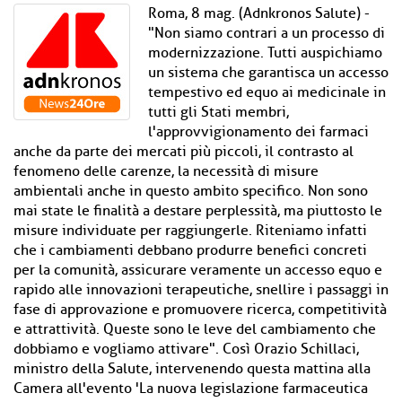
Roma, 8 mag. (Adnkronos Salute) -
"Non siamo contrari a un processo di
modernizzazione. Tutti auspichiamo
un sistema che garantisca un accesso
tempestivo ed equo ai medicinale in
tutti gli Stati membri,
l'approvvigionamento dei farmaci
anche da parte dei mercati più piccoli, il contrasto al
fenomeno delle carenze, la necessità di misure
ambientali anche in questo ambito specifico. Non sono
mai state le finalità a destare perplessità, ma piuttosto le
misure individuate per raggiungerle. Riteniamo infatti
che i cambiamenti debbano produrre benefici concreti
per la comunità, assicurare veramente un accesso equo e
rapido alle innovazioni terapeutiche, snellire i passaggi in
fase di approvazione e promuovere ricerca, competitività
e attrattività. Queste sono le leve del cambiamento che
dobbiamo e vogliamo attivare". Così Orazio Schillaci,
ministro della Salute, intervenendo questa mattina alla
Camera all'evento 'La nuova legislazione farmaceutica