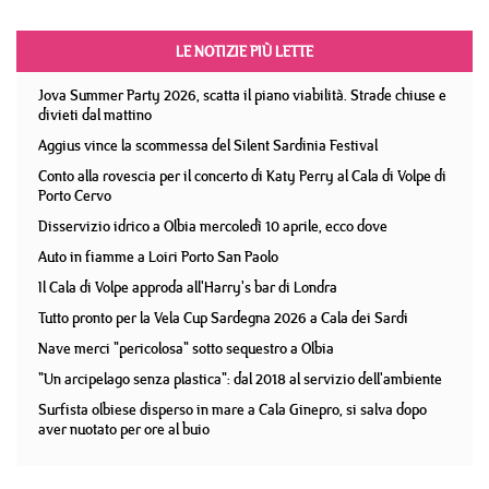
LE NOTIZIE PIÙ LETTE
Jova Summer Party 2026, scatta il piano viabilità. Strade chiuse e
divieti dal mattino
Aggius vince la scommessa del Silent Sardinia Festival
Conto alla rovescia per il concerto di Katy Perry al Cala di Volpe di
Porto Cervo
Disservizio idrico a Olbia mercoledì 10 aprile, ecco dove
Auto in fiamme a Loiri Porto San Paolo
Il Cala di Volpe approda all'Harry's bar di Londra
Tutto pronto per la Vela Cup Sardegna 2026 a Cala dei Sardi
Nave merci "pericolosa" sotto sequestro a Olbia
"Un arcipelago senza plastica": dal 2018 al servizio dell'ambiente
Surfista olbiese disperso in mare a Cala Ginepro, si salva dopo
aver nuotato per ore al buio