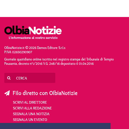
OlbiaNotizie.it © 2026 Damos Editore S.r.l.s
P.IVA 02650290907
Giornale quotidiano online iscritto nel registro stampa del Tribunale di Tempio
Pausania, decreto n°1/2016 V.G. 248/16 depositato il 01.04.2016
Filo diretto con OlbiaNotizie
SCRIVI AL DIRETTORE
SCRIVI ALLA REDAZIONE
SEGNALA UNA NOTIZIA
SEGNALA UN EVENTO