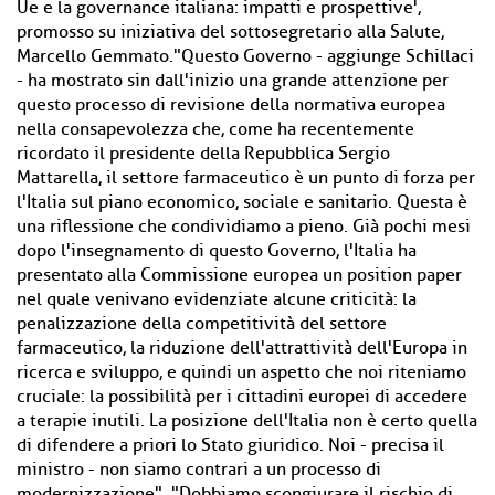
Ue e la governance italiana: impatti e prospettive',
promosso su iniziativa del sottosegretario alla Salute,
Marcello Gemmato."Questo Governo - aggiunge Schillaci
- ha mostrato sin dall'inizio una grande attenzione per
questo processo di revisione della normativa europea
nella consapevolezza che, come ha recentemente
ricordato il presidente della Repubblica Sergio
Mattarella, il settore farmaceutico è un punto di forza per
l'Italia sul piano economico, sociale e sanitario. Questa è
una riflessione che condividiamo a pieno. Già pochi mesi
dopo l'insegnamento di questo Governo, l'Italia ha
presentato alla Commissione europea un position paper
nel quale venivano evidenziate alcune criticità: la
penalizzazione della competitività del settore
farmaceutico, la riduzione dell'attrattività dell'Europa in
ricerca e sviluppo, e quindi un aspetto che noi riteniamo
cruciale: la possibilità per i cittadini europei di accedere
a terapie inutili. La posizione dell'Italia non è certo quella
di difendere a priori lo Stato giuridico. Noi - precisa il
ministro - non siamo contrari a un processo di
modernizzazione". "Dobbiamo scongiurare il rischio di