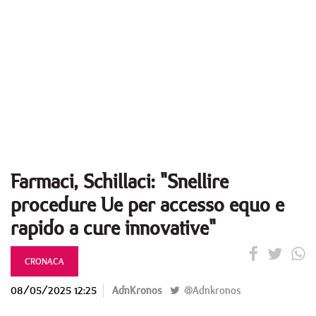
Farmaci, Schillaci: "Snellire
procedure Ue per accesso equo e
rapido a cure innovative"
CRONACA
08/05/2025 12:25
AdnKronos
@Adnkronos