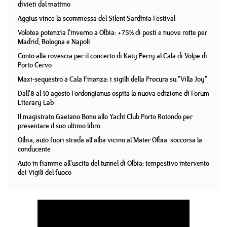
divieti dal mattino
Aggius vince la scommessa del Silent Sardinia Festival
Volotea potenzia l'inverno a Olbia: +75% di posti e nuove rotte per
Madrid, Bologna e Napoli
Conto alla rovescia per il concerto di Katy Perry al Cala di Volpe di
Porto Cervo
Maxi-sequestro a Cala Finanza: i sigilli della Procura su "Villa Joy"
Dall'8 al 10 agosto Fordongianus ospita la nuova edizione di Forum
Literary Lab
Il magistrato Gaetano Bono allo Yacht Club Porto Rotondo per
presentare il suo ultimo libro
Olbia, auto fuori strada all'alba vicino al Mater Olbia: soccorsa la
conducente
Auto in fiamme all'uscita del tunnel di Olbia: tempestivo intervento
dei Vigili del fuoco