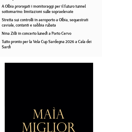
A Olbia prorogati i monitoraggi per il futuro tunnel
sottomarino: limitazioni sulle sopraelevate
Stretta sui controlli in aeroporto a Olbia, sequestrati
caviale, contanti e sabbia rubata
Nina Zilli in concerto lunedì a Porto Cervo
Tutto pronto per la Vela Cup Sardegna 2026 a Cala dei
Sardi