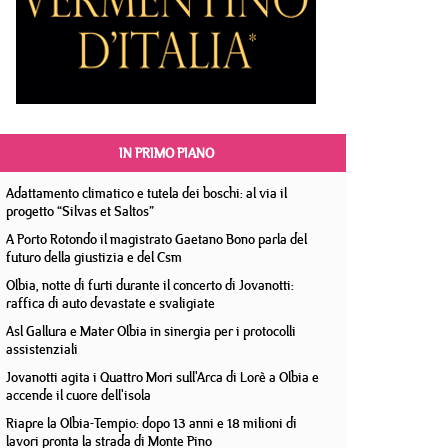
IN PRIMO PIANO
Adattamento climatico e tutela dei boschi: al via il
progetto “Silvas et Saltos”
A Porto Rotondo il magistrato Gaetano Bono parla del
futuro della giustizia e del Csm
Olbia, notte di furti durante il concerto di Jovanotti:
raffica di auto devastate e svaligiate
Asl Gallura e Mater Olbia in sinergia per i protocolli
assistenziali
Jovanotti agita i Quattro Mori sull'Arca di Lorè a Olbia e
accende il cuore dell'isola
Riapre la Olbia-Tempio: dopo 13 anni e 18 milioni di
lavori pronta la strada di Monte Pino