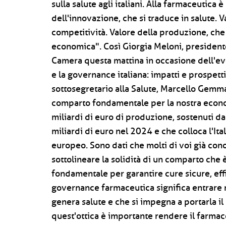
sulla salute agli italiani. Alla farmaceutica 
dell'innovazione, che si traduce in salute. 
competitività. Valore della produzione, ch
economica". Così Giorgia Meloni, presidente
Camera questa mattina in occasione dell'ev
e la governance italiana: impatti e prospett
sottosegretario alla Salute, Marcello Gemma
comparto fondamentale per la nostra econom
miliardi di euro di produzione, sostenuti da
miliardi di euro nel 2024 e che colloca l'Ita
europeo. Sono dati che molti di voi già con
sottolineare la solidità di un comparto che 
fondamentale per garantire cure sicure, effica
governance farmaceutica significa entrare 
genera salute e che si impegna a portarla il 
quest'ottica è importante rendere il farmac