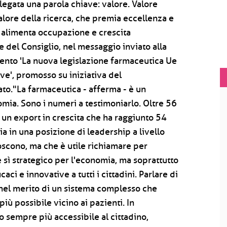
è legata una parola chiave: valore. Valore
Valore della ricerca, che premia eccellenza e
e alimenta occupazione e crescita
 del Consiglio, nel messaggio inviato alla
ento 'La nuova legislazione farmaceutica Ue
ive', promosso su iniziativa del
to."La farmaceutica - afferma - è un
ia. Sono i numeri a testimoniarlo. Oltre 56
 un export in crescita che ha raggiunto 54
lia in una posizione di leadership a livello
oscono, ma che è utile richiamare per
è sì strategico per l'economia, ma soprattutto
ci e innovative a tutti i cittadini. Parlare di
nel merito di un sistema complesso che
più possibile vicino ai pazienti. In
o sempre più accessibile al cittadino,