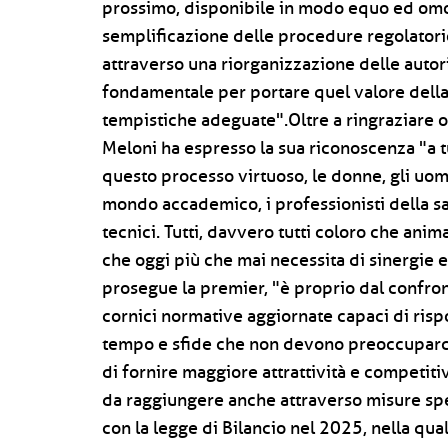
prossimo, disponibile in modo equo ed omoge
semplificazione delle procedure regolatorie
attraverso una riorganizzazione delle auto
fondamentale per portare quel valore dell
tempistiche adeguate".Oltre a ringraziare o
Meloni ha espresso la sua riconoscenza "a t
questo processo virtuoso, le donne, gli uomin
mondo accademico, i professionisti della salut
tecnici. Tutti, davvero tutti coloro che ani
che oggi più che mai necessita di sinergie e 
prosegue la premier, "è proprio dal confro
cornici normative aggiornate capaci di ris
tempo e sfide che non devono preoccuparci,
di fornire maggiore attrattività e competitiv
da raggiungere anche attraverso misure spec
con la legge di Bilancio nel 2025, nella qual