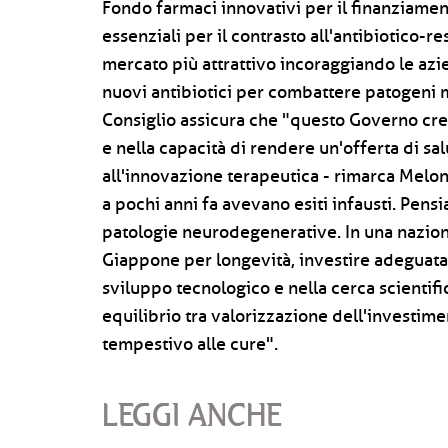
Fondo farmaci innovativi per il finanziament
essenziali per il contrasto all'antibiotico-r
mercato più attrattivo incoraggiando le azie
nuovi antibiotici per combattere patogeni mu
Consiglio assicura che "questo Governo cred
e nella capacità di rendere un'offerta di sa
all'innovazione terapeutica - rimarca Melon
a pochi anni fa avevano esiti infausti. Pensia
patologie neurodegenerative. In una nazion
Giappone per longevità, investire adeguatam
sviluppo tecnologico e nella cerca scientific
equilibrio tra valorizzazione dell'investim
tempestivo alle cure".
LEGGI ANCHE