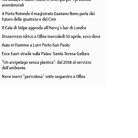
assistenziali
A Porto Rotondo il magistrato Gaetano Bono parla del
futuro della giustizia e del Csm
Il Cala di Volpe approda all'Harry's bar di Londra
Disservizio idrico a Olbia mercoledì 10 aprile, ecco dove
Auto in fiamme a Loiri Porto San Paolo
Esce fuori strada sulla Palau- Santa Teresa Gallura
"Un arcipelago senza plastica": dal 2018 al servizio
dell'ambiente
Nave merci "pericolosa" sotto sequestro a Olbia