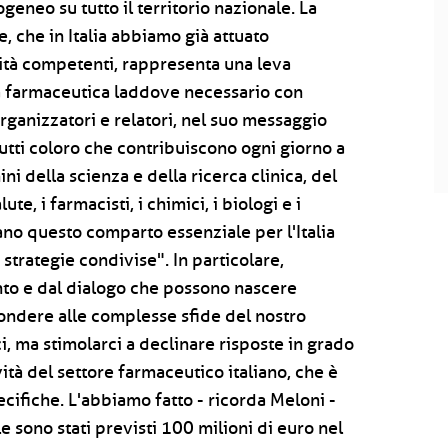
neo su tutto il territorio nazionale. La
, che in Italia abbiamo già attuato
rità competenti, rappresenta una leva
a farmaceutica laddove necessario con
rganizzatori e relatori, nel suo messaggio
utti coloro che contribuiscono ogni giorno a
i della scienza e della ricerca clinica, del
e, i farmacisti, i chimici, i biologi e i
mano questo comparto essenziale per l'Italia
strategie condivise". In particolare,
nto e dal dialogo che possono nascere
pondere alle complesse sfide del nostro
 ma stimolarci a declinare risposte in grado
ità del settore farmaceutico italiano, che è
ifiche. L'abbiamo fatto - ricorda Meloni -
e sono stati previsti 100 milioni di euro nel