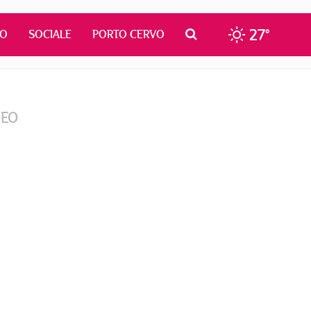
27°
MO
SOCIALE
PORTO CERVO
DEO