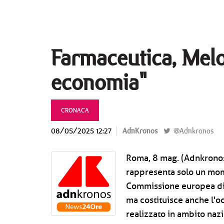
Farmaceutica, Melo
economia"
CRONACA
08/05/2025 12:27
AdnKronos
@Adnkronos
Roma, 8 mag. (Adnkronos 
rappresenta solo un mom
Commissione europea di 
ma costituisce anche l'o
realizzato in ambito nazi