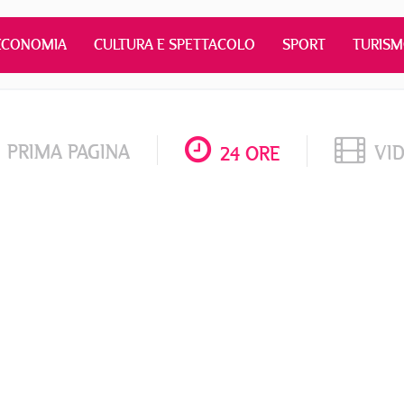
ECONOMIA
CULTURA E SPETTACOLO
SPORT
TURIS
PRIMA PAGINA
VI
24 ORE