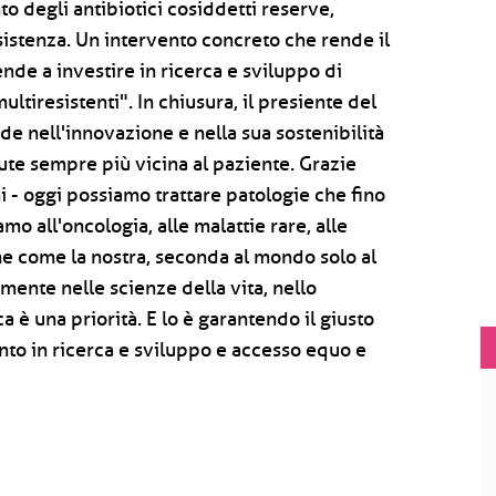
o degli antibiotici cosiddetti reserve,
esistenza. Un intervento concreto che rende il
nde a investire in ricerca e sviluppo di
ltiresistenti". In chiusura, il presiente del
e nell'innovazione e nella sua sostenibilità
lute sempre più vicina al paziente. Grazie
i - oggi possiamo trattare patologie che fino
mo all'oncologia, alle malattie rare, alle
e come la nostra, seconda al mondo solo al
ente nelle scienze della vita, nello
a è una priorità. E lo è garantendo il giusto
ento in ricerca e sviluppo e accesso equo e