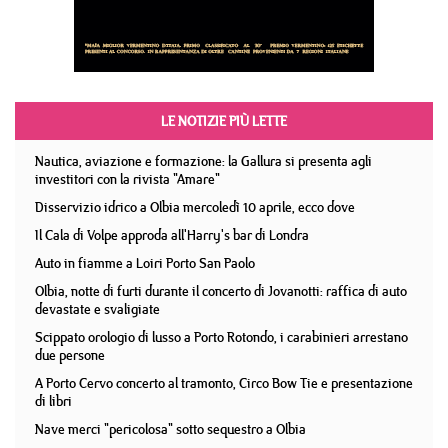
LE NOTIZIE PIÙ LETTE
Nautica, aviazione e formazione: la Gallura si presenta agli
investitori con la rivista "Amare"
Disservizio idrico a Olbia mercoledì 10 aprile, ecco dove
Il Cala di Volpe approda all'Harry's bar di Londra
Auto in fiamme a Loiri Porto San Paolo
Olbia, notte di furti durante il concerto di Jovanotti: raffica di auto
devastate e svaligiate
Scippato orologio di lusso a Porto Rotondo, i carabinieri arrestano
due persone
A Porto Cervo concerto al tramonto, Circo Bow Tie e presentazione
di libri
Nave merci "pericolosa" sotto sequestro a Olbia