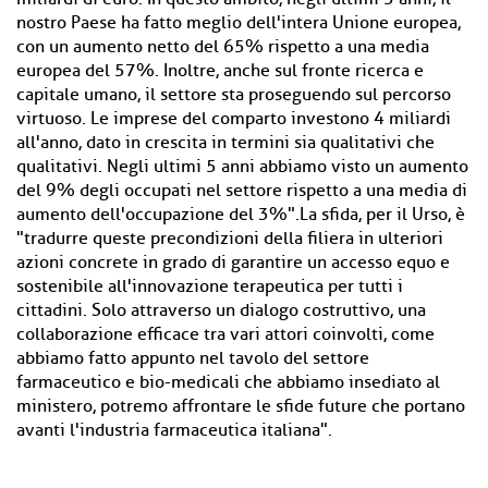
nostro Paese ha fatto meglio dell'intera Unione europea,
con un aumento netto del 65% rispetto a una media
europea del 57%. Inoltre, anche sul fronte ricerca e
capitale umano, il settore sta proseguendo sul percorso
virtuoso. Le imprese del comparto investono 4 miliardi
all'anno, dato in crescita in termini sia qualitativi che
qualitativi. Negli ultimi 5 anni abbiamo visto un aumento
del 9% degli occupati nel settore rispetto a una media di
aumento dell'occupazione del 3%".La sfida, per il Urso, è
"tradurre queste precondizioni della filiera in ulteriori
azioni concrete in grado di garantire un accesso equo e
sostenibile all'innovazione terapeutica per tutti i
cittadini. Solo attraverso un dialogo costruttivo, una
collaborazione efficace tra vari attori coinvolti, come
abbiamo fatto appunto nel tavolo del settore
farmaceutico e bio-medicali che abbiamo insediato al
ministero, potremo affrontare le sfide future che portano
avanti l'industria farmaceutica italiana".