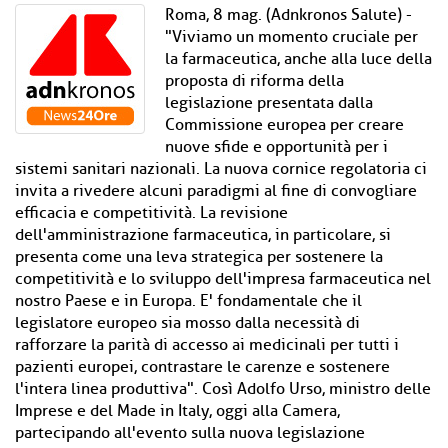
Roma, 8 mag. (Adnkronos Salute) -
"Viviamo un momento cruciale per
la farmaceutica, anche alla luce della
proposta di riforma della
legislazione presentata dalla
Commissione europea per creare
nuove sfide e opportunità per i
sistemi sanitari nazionali. La nuova cornice regolatoria ci
invita a rivedere alcuni paradigmi al fine di convogliare
efficacia e competitività. La revisione
dell'amministrazione farmaceutica, in particolare, si
presenta come una leva strategica per sostenere la
competitività e lo sviluppo dell'impresa farmaceutica nel
nostro Paese e in Europa. E' fondamentale che il
legislatore europeo sia mosso dalla necessità di
rafforzare la parità di accesso ai medicinali per tutti i
pazienti europei, contrastare le carenze e sostenere
l'intera linea produttiva". Così Adolfo Urso, ministro delle
Imprese e del Made in Italy, oggi alla Camera,
partecipando all'evento sulla nuova legislazione