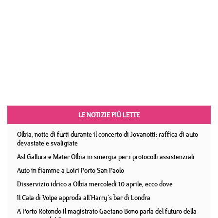
LE NOTIZIE PIÙ LETTE
Olbia, notte di furti durante il concerto di Jovanotti: raffica di auto
devastate e svaligiate
Asl Gallura e Mater Olbia in sinergia per i protocolli assistenziali
Auto in fiamme a Loiri Porto San Paolo
Disservizio idrico a Olbia mercoledì 10 aprile, ecco dove
Il Cala di Volpe approda all'Harry's bar di Londra
A Porto Rotondo il magistrato Gaetano Bono parla del futuro della