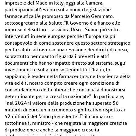
Imprese e del Made in Italy, oggi alla Camera,
partecipando all'evento sulla nuova legislazione
farmaceutica Ue promosso da Marcello Gemmato,
sottosegretario alla Salute."Il Governo è a fianco alle
imprese del settore - assicura Urso - Siamo più volte
intervenuti in sede europea perché l'Europa sia più
consapevole di come sostenere questo settore strategico
per la salute attraverso una revisione dei diritti di corso,
soprattutto per quanto riguarda i brevetti e altri
documenti che hanno impatto diretto sul sistema, sugli
investimenti e sulla loro sostenibilità. L'Italia, lo
sappiamo, è leader nella farmaceutica, nella scienza della
vita ed è il nostro compito creare ogni condizione di
consolidamento della filiera che continua a dimostrarsi
determinante per la crescita nazionale". In particolare,
"nel 2024 il valore della produzione ha superato 56
miliardi di euro, un incremento significativo rispetto ai
52 miliardi dell'anno precedente. E' il comparto -
sottolinea il ministro - che registra la maggiore crescita
di produzione e anche la maggiore crescita