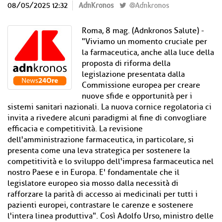
08/05/2025 12:32
AdnKronos
@Adnkronos
Roma, 8 mag. (Adnkronos Salute) -
"Viviamo un momento cruciale per
la farmaceutica, anche alla luce della
proposta di riforma della
legislazione presentata dalla
Commissione europea per creare
nuove sfide e opportunità per i
sistemi sanitari nazionali. La nuova cornice regolatoria ci
invita a rivedere alcuni paradigmi al fine di convogliare
efficacia e competitività. La revisione
dell'amministrazione farmaceutica, in particolare, si
presenta come una leva strategica per sostenere la
competitività e lo sviluppo dell'impresa farmaceutica nel
nostro Paese e in Europa. E' fondamentale che il
legislatore europeo sia mosso dalla necessità di
rafforzare la parità di accesso ai medicinali per tutti i
pazienti europei, contrastare le carenze e sostenere
l'intera linea produttiva". Così Adolfo Urso, ministro delle