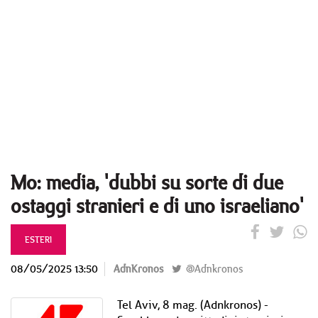
Mo: media, 'dubbi su sorte di due
ostaggi stranieri e di uno israeliano'
ESTERI
08/05/2025 13:50
AdnKronos
@Adnkronos
Tel Aviv, 8 mag. (Adnkronos) -