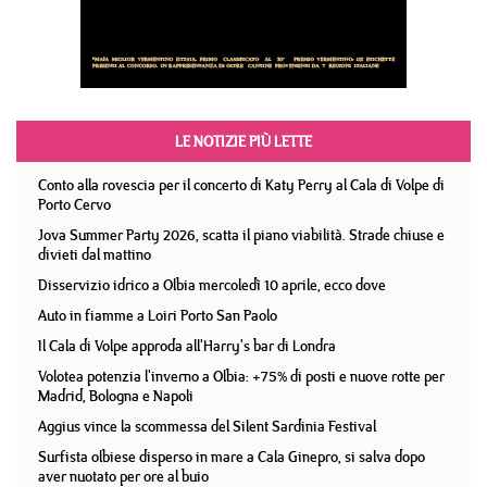
LE NOTIZIE PIÙ LETTE
Conto alla rovescia per il concerto di Katy Perry al Cala di Volpe di
Porto Cervo
Jova Summer Party 2026, scatta il piano viabilità. Strade chiuse e
divieti dal mattino
Disservizio idrico a Olbia mercoledì 10 aprile, ecco dove
Auto in fiamme a Loiri Porto San Paolo
Il Cala di Volpe approda all'Harry's bar di Londra
Volotea potenzia l'inverno a Olbia: +75% di posti e nuove rotte per
Madrid, Bologna e Napoli
Aggius vince la scommessa del Silent Sardinia Festival
Surfista olbiese disperso in mare a Cala Ginepro, si salva dopo
aver nuotato per ore al buio