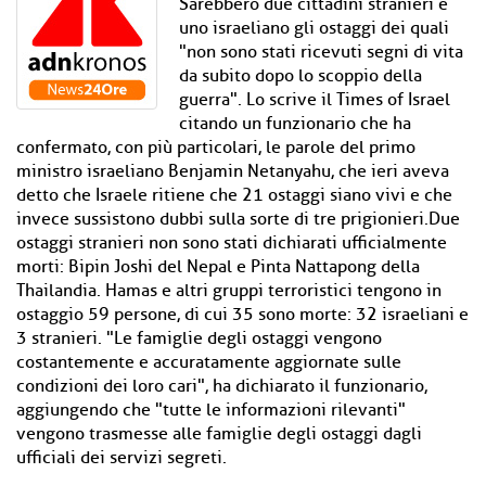
Sarebbero due cittadini stranieri e
uno israeliano gli ostaggi dei quali
"non sono stati ricevuti segni di vita
da subito dopo lo scoppio della
guerra". Lo scrive il Times of Israel
citando un funzionario che ha
confermato, con più particolari, le parole del primo
ministro israeliano Benjamin Netanyahu, che ieri aveva
detto che Israele ritiene che 21 ostaggi siano vivi e che
invece sussistono dubbi sulla sorte di tre prigionieri.Due
ostaggi stranieri non sono stati dichiarati ufficialmente
morti: Bipin Joshi del Nepal e Pinta Nattapong della
Thailandia. Hamas e altri gruppi terroristici tengono in
ostaggio 59 persone, di cui 35 sono morte: 32 israeliani e
3 stranieri. "Le famiglie degli ostaggi vengono
costantemente e accuratamente aggiornate sulle
condizioni dei loro cari", ha dichiarato il funzionario,
aggiungendo che "tutte le informazioni rilevanti"
vengono trasmesse alle famiglie degli ostaggi dagli
ufficiali dei servizi segreti.