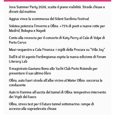
Jova Summer Party 2026, scatta il piano viabilità. Strade chiuse e
divieti dal mattino
Aggius vince la scommessa del Silent Sardinia Festival
Volotea potenzia l'inverno a Olbia: +75% di posti e nuove rotte per
Madrid, Bologna e Napoli
Conto alla rovescia per il concerto di Katy Perry al Cala di Volpe di
Porto Cervo
Maxi-sequestro a Cala Finanza: i sigilli della Procura su "Villa Joy"
Dall'8 al 10 agosto Fordongianus ospita la nuova edizione di Forum
Literary Lab
Il magistrato Gaetano Bono allo Yacht Club Porto Rotondo per
presentare il suo ultimo libro
Olbia, auto fuori strada all'alba vicino al Mater Olbia: soccorsa la
conducente
Auto in fiamme all'uscita del tunnel di Olbia: tempestivo intervento
dei Vigili del fuoco
Olbia, stress test per il futuro tunnel sottomarino: rampe di
accesso alla sopraelevata chiuse