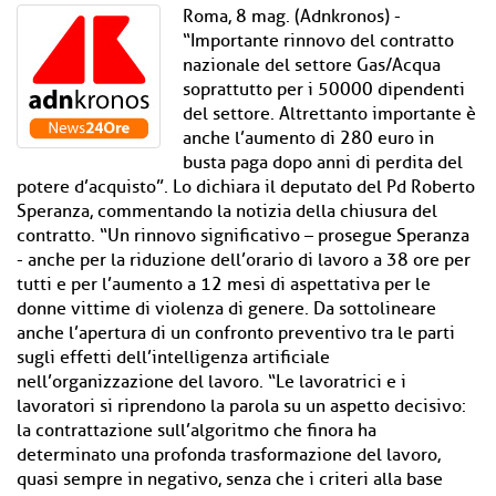
Roma, 8 mag. (Adnkronos) -
“Importante rinnovo del contratto
nazionale del settore Gas/Acqua
soprattutto per i 50000 dipendenti
del settore. Altrettanto importante è
anche l’aumento di 280 euro in
busta paga dopo anni di perdita del
potere d’acquisto”. Lo dichiara il deputato del Pd Roberto
Speranza, commentando la notizia della chiusura del
contratto. “Un rinnovo significativo – prosegue Speranza
- anche per la riduzione dell’orario di lavoro a 38 ore per
tutti e per l’aumento a 12 mesi di aspettativa per le
donne vittime di violenza di genere. Da sottolineare
anche l’apertura di un confronto preventivo tra le parti
sugli effetti dell’intelligenza artificiale
nell’organizzazione del lavoro. “Le lavoratrici e i
lavoratori si riprendono la parola su un aspetto decisivo:
la contrattazione sull’algoritmo che finora ha
determinato una profonda trasformazione del lavoro,
quasi sempre in negativo, senza che i criteri alla base