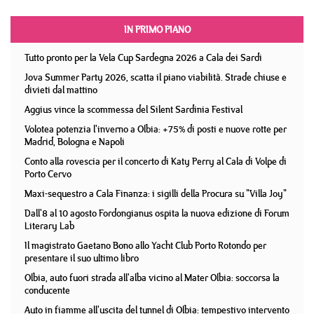
IN PRIMO PIANO
Tutto pronto per la Vela Cup Sardegna 2026 a Cala dei Sardi
Jova Summer Party 2026, scatta il piano viabilità. Strade chiuse e
divieti dal mattino
Aggius vince la scommessa del Silent Sardinia Festival
Volotea potenzia l'inverno a Olbia: +75% di posti e nuove rotte per
Madrid, Bologna e Napoli
Conto alla rovescia per il concerto di Katy Perry al Cala di Volpe di
Porto Cervo
Maxi-sequestro a Cala Finanza: i sigilli della Procura su "Villa Joy"
Dall'8 al 10 agosto Fordongianus ospita la nuova edizione di Forum
Literary Lab
Il magistrato Gaetano Bono allo Yacht Club Porto Rotondo per
presentare il suo ultimo libro
Olbia, auto fuori strada all'alba vicino al Mater Olbia: soccorsa la
conducente
Auto in fiamme all'uscita del tunnel di Olbia: tempestivo intervento