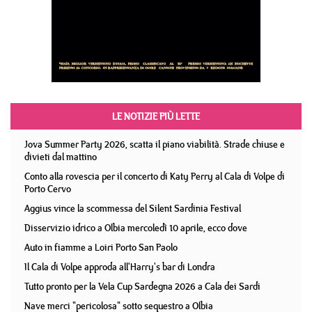
LE NOTIZIE PIÙ LETTE
Jova Summer Party 2026, scatta il piano viabilità. Strade chiuse e
divieti dal mattino
Conto alla rovescia per il concerto di Katy Perry al Cala di Volpe di
Porto Cervo
Aggius vince la scommessa del Silent Sardinia Festival
Disservizio idrico a Olbia mercoledì 10 aprile, ecco dove
Auto in fiamme a Loiri Porto San Paolo
Il Cala di Volpe approda all'Harry's bar di Londra
Tutto pronto per la Vela Cup Sardegna 2026 a Cala dei Sardi
Nave merci "pericolosa" sotto sequestro a Olbia