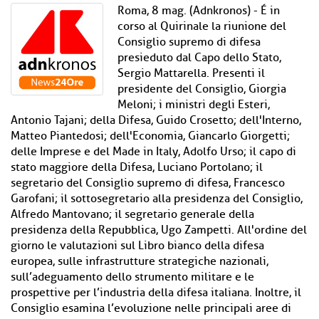
Roma, 8 mag. (Adnkronos) - É in
corso al Quirinale la riunione del
Consiglio supremo di difesa
presieduto dal Capo dello Stato,
Sergio Mattarella. Presenti il
presidente del Consiglio, Giorgia
Meloni; i ministri degli Esteri,
Antonio Tajani; della Difesa, Guido Crosetto; dell'Interno,
Matteo Piantedosi; dell'Economia, Giancarlo Giorgetti;
delle Imprese e del Made in Italy, Adolfo Urso; il capo di
stato maggiore della Difesa, Luciano Portolano; il
segretario del Consiglio supremo di difesa, Francesco
Garofani; il sottosegretario alla presidenza del Consiglio,
Alfredo Mantovano; il segretario generale della
presidenza della Repubblica, Ugo Zampetti. All'ordine del
giorno le valutazioni sul Libro bianco della difesa
europea, sulle infrastrutture strategiche nazionali,
sull’adeguamento dello strumento militare e le
prospettive per l’industria della difesa italiana. Inoltre, il
Consiglio esamina l’evoluzione nelle principali aree di