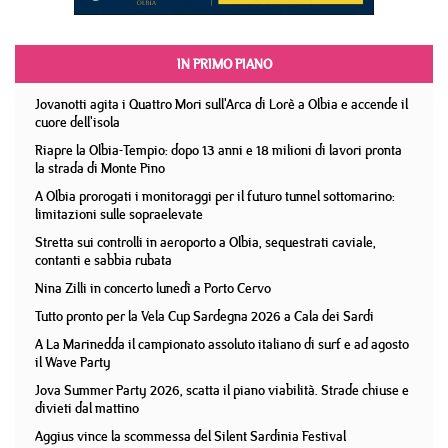
IN PRIMO PIANO
Jovanotti agita i Quattro Mori sull'Arca di Lorè a Olbia e accende il
cuore dell'isola
Riapre la Olbia-Tempio: dopo 13 anni e 18 milioni di lavori pronta
la strada di Monte Pino
A Olbia prorogati i monitoraggi per il futuro tunnel sottomarino:
limitazioni sulle sopraelevate
Stretta sui controlli in aeroporto a Olbia, sequestrati caviale,
contanti e sabbia rubata
Nina Zilli in concerto lunedì a Porto Cervo
Tutto pronto per la Vela Cup Sardegna 2026 a Cala dei Sardi
A La Marinedda il campionato assoluto italiano di surf e ad agosto
il Wave Party
Jova Summer Party 2026, scatta il piano viabilità. Strade chiuse e
divieti dal mattino
Aggius vince la scommessa del Silent Sardinia Festival