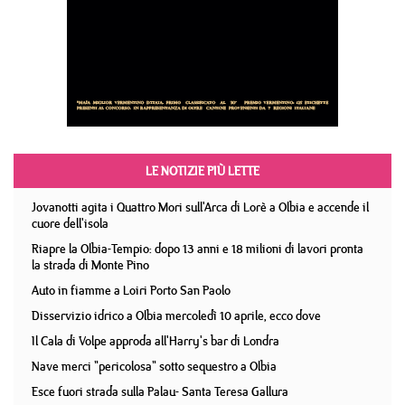
LE NOTIZIE PIÙ LETTE
Jovanotti agita i Quattro Mori sull'Arca di Lorè a Olbia e accende il
cuore dell'isola
Riapre la Olbia-Tempio: dopo 13 anni e 18 milioni di lavori pronta
la strada di Monte Pino
Auto in fiamme a Loiri Porto San Paolo
Disservizio idrico a Olbia mercoledì 10 aprile, ecco dove
Il Cala di Volpe approda all'Harry's bar di Londra
Nave merci "pericolosa" sotto sequestro a Olbia
Esce fuori strada sulla Palau- Santa Teresa Gallura