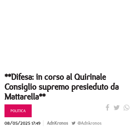
**Difesa: in corso al Quirinale
Consiglio supremo presieduto da
Mattarella**
POLITICA
08/05/2025 17:49
AdnKronos
@Adnkronos