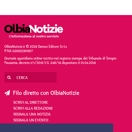
OlbiaNotizie.it © 2026 Damos Editore S.r.l.s
P.IVA 02650290907
Giornale quotidiano online iscritto nel registro stampa del Tribunale di Tempio
Pausania, decreto n°1/2016 V.G. 248/16 depositato il 01.04.2016
Filo diretto con OlbiaNotizie
SCRIVI AL DIRETTORE
SCRIVI ALLA REDAZIONE
SEGNALA UNA NOTIZIA
SEGNALA UN EVENTO