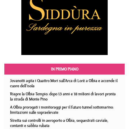
IN PRIMO PIANO
Jovanotti agita i Quattro Mori sull'Arca di Lorè a Olbia e accende il
cuore dell'isola
Riapre la Olbia-Tempio: dopo 13 anni e 18 milioni di lavori pronta
la strada di Monte Pino
A Olbia prorogati i monitoraggi per il futuro tunnel sottomarino:
limitazioni sulle sopraelevate
Stretta sui controlli in aeroporto a Olbia, sequestrati caviale,
contanti e sabbia rubata