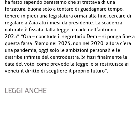
ha fatto sapendo benissimo che si trattava di una
forzatura, buona solo a tentare di guadagnare tempo,
tenere in piedi una legislatura ormai alla fine, cercare di
regalare a Zaia altri mesi da presidente. La scadenza
naturale è fissata dalla legge: e cade nell’autunno
2025”.“Ora – conclude il segretario Dem – si ponga fine a
questa farsa. Siamo nel 2025, non nel 2020: allora c’era
una pandemia, oggi solo le ambizioni personali e le
diatribe infinite del centrodestra. Si fissi finalmente la
data del voto, come prevede la legge, e si restituisca ai
veneti il diritto di scegliere il proprio futuro”.
LEGGI ANCHE