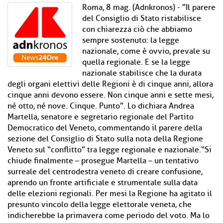
Roma, 8 mag. (Adnkronos) - "Il parere
del Consiglio di Stato ristabilisce
con chiarezza ciò che abbiamo
sempre sostenuto: la legge
nazionale, come è ovvio, prevale su
quella regionale. E se la legge
nazionale stabilisce che la durata
degli organi elettivi delle Regioni è di cinque anni, allora
cinque anni devono essere. Non cinque anni e sette mesi,
né otto, né nove. Cinque. Punto”. Lo dichiara Andrea
Martella, senatore e segretario regionale del Partito
Democratico del Veneto, commentando il parere della
sezione del Consiglio di Stato sulla nota della Regione
Veneto sul “conflitto” tra legge regionale e nazionale.“Si
chiude finalmente – prosegue Martella – un tentativo
surreale del centrodestra veneto di creare confusione,
aprendo un fronte artificiale e strumentale sulla data
delle elezioni regionali. Per mesi la Regione ha agitato il
presunto vincolo della legge elettorale veneta, che
indicherebbe la primavera come periodo del voto. Ma lo