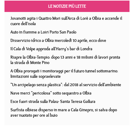
LE NOTIZIE PIÙ LETTE
Jovanotti agita i Quattro Mori sull'Arca di Lorè a Olbia e accende il
cuore dell'isola
Auto in fiamme a Loiri Porto San Paolo
Disservizio idrico a Olbia mercoledì 10 aprile, ecco dove
Il Cala di Volpe approda all'Harry's bar di Londra
Riapre la Olbia-Tempio: dopo 13 anni e 18 milioni di lavori pronta
la strada di Monte Pino
A Olbia prorogati i monitoraggi per il futuro tunnel sottomarino:
limitazioni sulle sopraelevate
"Un arcipelago senza plastica": dal 2018 al servizio dell'ambiente
Nave merci "pericolosa" sotto sequestro a Olbia
Esce fuori strada sulla Palau- Santa Teresa Gallura
Surfista olbiese disperso in mare a Cala Ginepro, si salva dopo
aver nuotato per ore al buio