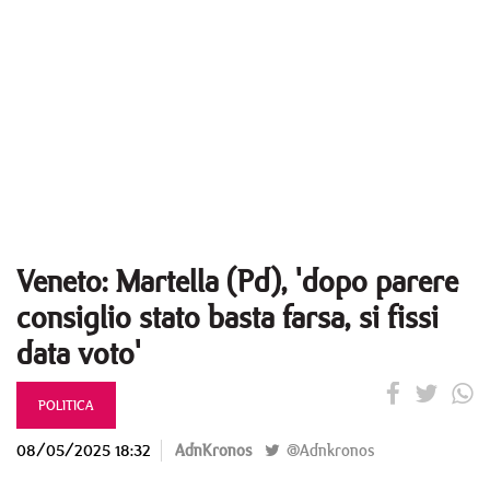
Veneto: Martella (Pd), 'dopo parere
consiglio stato basta farsa, si fissi
data voto'
POLITICA
08/05/2025 18:32
AdnKronos
@Adnkronos