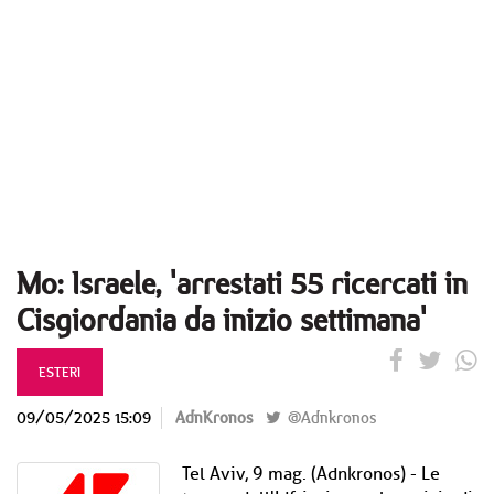
Mo: Israele, 'arrestati 55 ricercati in
Cisgiordania da inizio settimana'
ESTERI
09/05/2025 15:09
AdnKronos
@Adnkronos
Tel Aviv, 9 mag. (Adnkronos) - Le