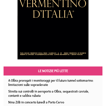
LE NOTIZIE PIÙ LETTE
A Olbia prorogati i monitoraggi per il futuro tunnel sottomarino:
limitazioni sulle sopraelevate
Stretta sui controlli in aeroporto a Olbia, sequestrati caviale,
contanti e sabbia rubata
Nina Zilli in concerto lunedì a Porto Cervo