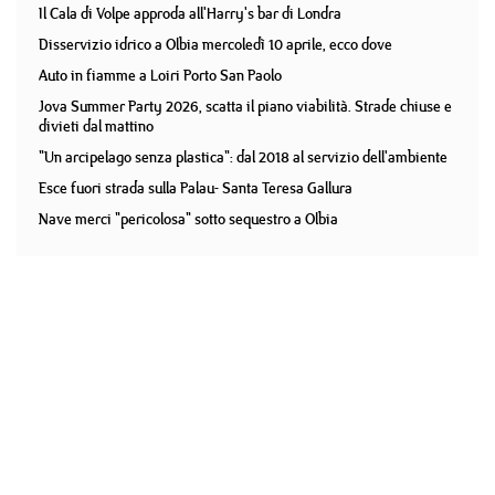
Il Cala di Volpe approda all'Harry's bar di Londra
Disservizio idrico a Olbia mercoledì 10 aprile, ecco dove
Auto in fiamme a Loiri Porto San Paolo
Jova Summer Party 2026, scatta il piano viabilità. Strade chiuse e
divieti dal mattino
"Un arcipelago senza plastica": dal 2018 al servizio dell'ambiente
Esce fuori strada sulla Palau- Santa Teresa Gallura
Nave merci "pericolosa" sotto sequestro a Olbia