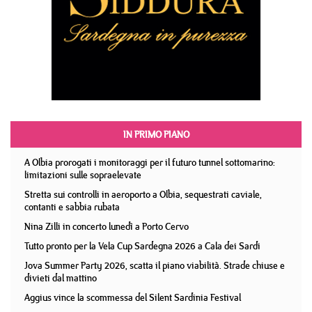
IN PRIMO PIANO
A Olbia prorogati i monitoraggi per il futuro tunnel sottomarino:
limitazioni sulle sopraelevate
Stretta sui controlli in aeroporto a Olbia, sequestrati caviale,
contanti e sabbia rubata
Nina Zilli in concerto lunedì a Porto Cervo
Tutto pronto per la Vela Cup Sardegna 2026 a Cala dei Sardi
Jova Summer Party 2026, scatta il piano viabilità. Strade chiuse e
divieti dal mattino
Aggius vince la scommessa del Silent Sardinia Festival