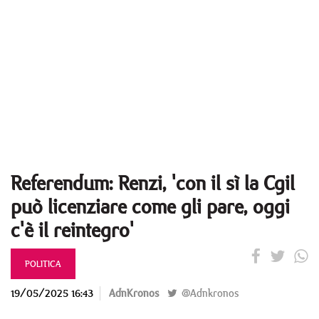
Referendum: Renzi, 'con il sì la Cgil
può licenziare come gli pare, oggi
c'è il reintegro'
POLITICA
19/05/2025 16:43
AdnKronos
@Adnkronos