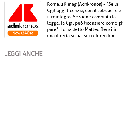
Roma, 19 mag (Adnkronos) - "Se la
Cgil oggi licenzia, con il Jobs act c'è
il reintegro. Se viene cambiata la
legge, la Cgil può licenziare come gli
pare". Lo ha detto Matteo Renzi in
una diretta social sui referendum.
LEGGI ANCHE