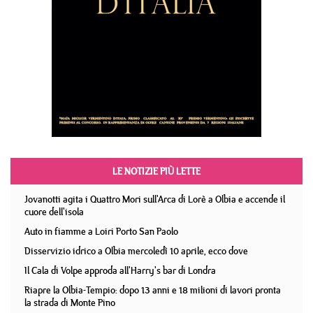
LE NOTIZIE PIÙ LETTE
Jovanotti agita i Quattro Mori sull'Arca di Lorè a Olbia e accende il
cuore dell'isola
Auto in fiamme a Loiri Porto San Paolo
Disservizio idrico a Olbia mercoledì 10 aprile, ecco dove
Il Cala di Volpe approda all'Harry's bar di Londra
Riapre la Olbia-Tempio: dopo 13 anni e 18 milioni di lavori pronta
la strada di Monte Pino