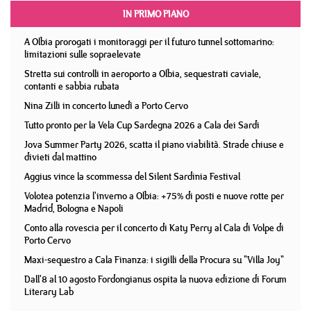
IN PRIMO PIANO
A Olbia prorogati i monitoraggi per il futuro tunnel sottomarino:
limitazioni sulle sopraelevate
Stretta sui controlli in aeroporto a Olbia, sequestrati caviale,
contanti e sabbia rubata
Nina Zilli in concerto lunedì a Porto Cervo
Tutto pronto per la Vela Cup Sardegna 2026 a Cala dei Sardi
Jova Summer Party 2026, scatta il piano viabilità. Strade chiuse e
divieti dal mattino
Aggius vince la scommessa del Silent Sardinia Festival
Volotea potenzia l'inverno a Olbia: +75% di posti e nuove rotte per
Madrid, Bologna e Napoli
Conto alla rovescia per il concerto di Katy Perry al Cala di Volpe di
Porto Cervo
Maxi-sequestro a Cala Finanza: i sigilli della Procura su "Villa Joy"
Dall'8 al 10 agosto Fordongianus ospita la nuova edizione di Forum
Literary Lab