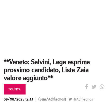
**Veneto: Salvini, Lega esprima
prossimo candidato, Lista Zaia
valore aggiunto**
POLITICA
09/08/2025 12:33
(Sam/Adnkronos)
@Adnkronos