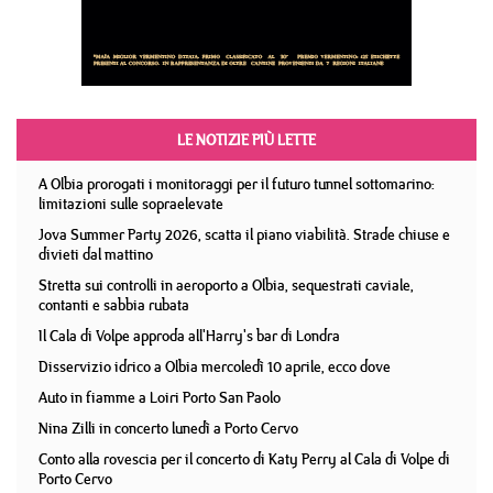
LE NOTIZIE PIÙ LETTE
A Olbia prorogati i monitoraggi per il futuro tunnel sottomarino:
limitazioni sulle sopraelevate
Jova Summer Party 2026, scatta il piano viabilità. Strade chiuse e
divieti dal mattino
Stretta sui controlli in aeroporto a Olbia, sequestrati caviale,
contanti e sabbia rubata
Il Cala di Volpe approda all'Harry's bar di Londra
Disservizio idrico a Olbia mercoledì 10 aprile, ecco dove
Auto in fiamme a Loiri Porto San Paolo
Nina Zilli in concerto lunedì a Porto Cervo
Conto alla rovescia per il concerto di Katy Perry al Cala di Volpe di
Porto Cervo