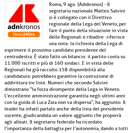
Roma, 9 ago. (Adnkronos) - Il
segretario nazionale Matteo Salvini
si è collegato con il Direttivo
regionale della Lega del Veneto, per
fare il punto della situazione in vista
delle Regionali e ribadire -riferisce
una nota- la richiesta della Lega di
esprimere il prossimo candidato presidente del
centrodestra. È stato fatto un bilancio: il partito conta su
11.000 iscritti e più di 160 sindaci. E in vista delle
Regionali ha già raccolto 158 disponibilità alla
candidatura: potrebbero garantire la costruzione di
addirittura tre liste. Numeri che secondo Salvini
dimostrano “la forza dirompente della Lega in Veneto.
L’eccellente amministrazione garantita negli ultimi anni
con la guida di Luca Zaia non va dispersa”, ha aggiunto. Il
leader ha infatti parlato anche della lista del presidente
uscente, giudicandola un valore aggiunto che proporrà
agli alleati. Il segretario federale ha ricordato
l’importanza della battaglia per l’autonomia, dando a tutti