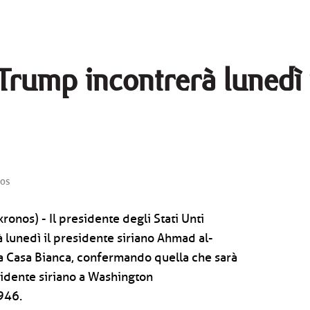
Trump incontrerà lunedì 
os
onos) - Il presidente degli Stati Unti
lunedì il presidente siriano Ahmad al-
la Casa Bianca, confermando quella che sarà
esidente siriano a Washington
946.