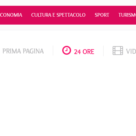
ECONOMIA
CULTURA E SPETTACOLO
SPORT
TURIS
PRIMA PAGINA
VI
24 ORE