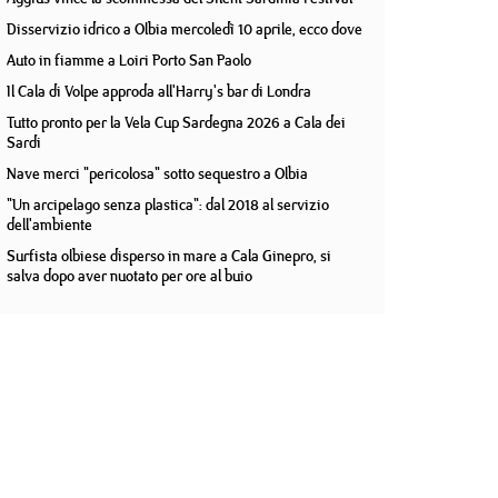
Disservizio idrico a Olbia mercoledì 10 aprile, ecco dove
Auto in fiamme a Loiri Porto San Paolo
Il Cala di Volpe approda all'Harry's bar di Londra
Tutto pronto per la Vela Cup Sardegna 2026 a Cala dei
Sardi
Nave merci "pericolosa" sotto sequestro a Olbia
"Un arcipelago senza plastica": dal 2018 al servizio
dell'ambiente
Surfista olbiese disperso in mare a Cala Ginepro, si
salva dopo aver nuotato per ore al buio