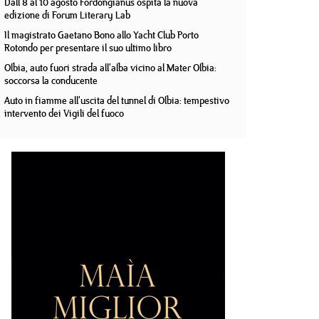
Dall'8 al 10 agosto Fordongianus ospita la nuova
edizione di Forum Literary Lab
Il magistrato Gaetano Bono allo Yacht Club Porto
Rotondo per presentare il suo ultimo libro
Olbia, auto fuori strada all'alba vicino al Mater Olbia:
soccorsa la conducente
Auto in fiamme all'uscita del tunnel di Olbia: tempestivo
intervento dei Vigili del fuoco