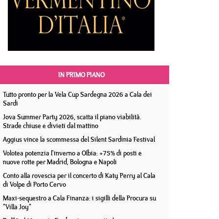
IN PRIMO PIANO
Tutto pronto per la Vela Cup Sardegna 2026 a Cala dei
Sardi
Jova Summer Party 2026, scatta il piano viabilità.
Strade chiuse e divieti dal mattino
Aggius vince la scommessa del Silent Sardinia Festival
Volotea potenzia l'inverno a Olbia: +75% di posti e
nuove rotte per Madrid, Bologna e Napoli
Conto alla rovescia per il concerto di Katy Perry al Cala
di Volpe di Porto Cervo
Maxi-sequestro a Cala Finanza: i sigilli della Procura su
"Villa Joy"