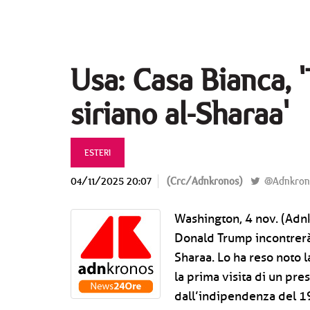
Usa: Casa Bianca, '
siriano al-Sharaa'
ESTERI
04/11/2025 20:07
(Crc/Adnkronos)
@Adnkron
Washington, 4 nov. (Adnkr
Donald Trump incontrerà 
Sharaa. Lo ha reso noto 
la prima visita di un pr
dall’indipendenza del 1