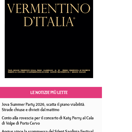
LE NOTIZIE PIÙ LETTE
Jova Summer Party 2026, scatta il piano viabilità.
Strade chiuse e divieti dal mattino
Conto alla rovescia per il concerto di Katy Perry al Cala
di Volpe di Porto Cervo
Aggius vince la scommessa del Silent Sardinia Festival