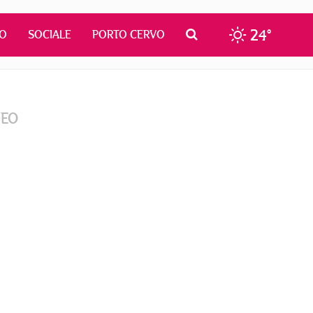
24°
MO
SOCIALE
PORTO CERVO
DEO