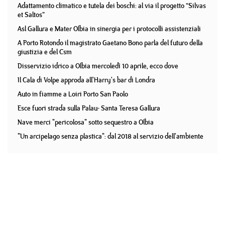
Adattamento climatico e tutela dei boschi: al via il progetto “Silvas
et Saltos”
Asl Gallura e Mater Olbia in sinergia per i protocolli assistenziali
A Porto Rotondo il magistrato Gaetano Bono parla del futuro della
giustizia e del Csm
Disservizio idrico a Olbia mercoledì 10 aprile, ecco dove
Il Cala di Volpe approda all'Harry's bar di Londra
Auto in fiamme a Loiri Porto San Paolo
Esce fuori strada sulla Palau- Santa Teresa Gallura
Nave merci "pericolosa" sotto sequestro a Olbia
"Un arcipelago senza plastica": dal 2018 al servizio dell'ambiente