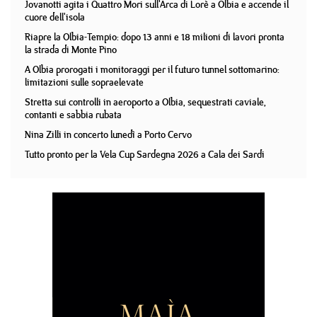
Jovanotti agita i Quattro Mori sull'Arca di Lorè a Olbia e accende il
cuore dell'isola
Riapre la Olbia-Tempio: dopo 13 anni e 18 milioni di lavori pronta
la strada di Monte Pino
A Olbia prorogati i monitoraggi per il futuro tunnel sottomarino:
limitazioni sulle sopraelevate
Stretta sui controlli in aeroporto a Olbia, sequestrati caviale,
contanti e sabbia rubata
Nina Zilli in concerto lunedì a Porto Cervo
Tutto pronto per la Vela Cup Sardegna 2026 a Cala dei Sardi