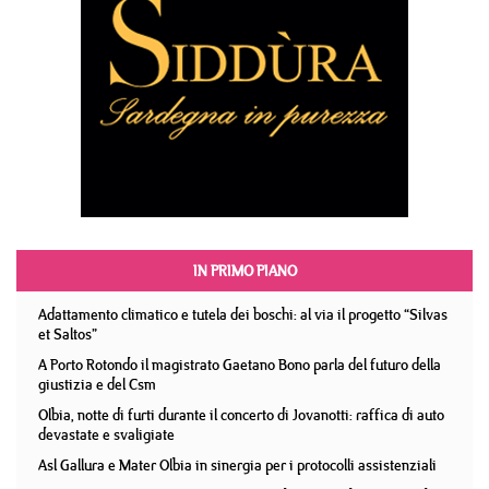
IN PRIMO PIANO
Adattamento climatico e tutela dei boschi: al via il progetto “Silvas
et Saltos”
A Porto Rotondo il magistrato Gaetano Bono parla del futuro della
giustizia e del Csm
Olbia, notte di furti durante il concerto di Jovanotti: raffica di auto
devastate e svaligiate
Asl Gallura e Mater Olbia in sinergia per i protocolli assistenziali