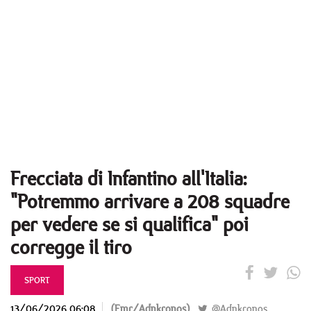
Frecciata di Infantino all'Italia:
"Potremmo arrivare a 208 squadre
per vedere se si qualifica" poi
corregge il tiro
SPORT
13/06/2026 06:08
(Emr/Adnkronos)
@Adnkronos