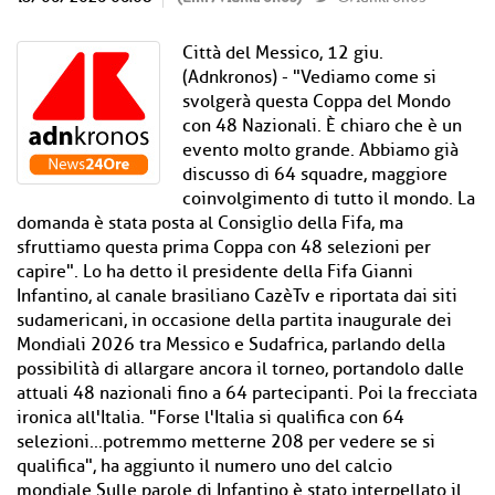
Città del Messico, 12 giu.
(Adnkronos) - "Vediamo come si
svolgerà questa Coppa del Mondo
con 48 Nazionali. È chiaro che è un
evento molto grande. Abbiamo già
discusso di 64 squadre, maggiore
coinvolgimento di tutto il mondo. La
domanda è stata posta al Consiglio della Fifa, ma
sfruttiamo questa prima Coppa con 48 selezioni per
capire". Lo ha detto il presidente della Fifa Gianni
Infantino, al canale brasiliano CazèTv e riportata dai siti
sudamericani, in occasione della partita inaugurale dei
Mondiali 2026 tra Messico e Sudafrica, parlando della
possibilità di allargare ancora il torneo, portandolo dalle
attuali 48 nazionali fino a 64 partecipanti. Poi la frecciata
ironica all'Italia. "Forse l'Italia si qualifica con 64
selezioni...potremmo metterne 208 per vedere se si
qualifica", ha aggiunto il numero uno del calcio
mondiale.Sulle parole di Infantino è stato interpellato il