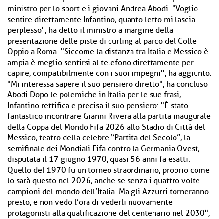
ministro per lo sport e i giovani Andrea Abodi. "Voglio
sentire direttamente Infantino, quanto letto mi lascia
perplesso", ha detto il ministro a margine della
presentazione delle piste di curling al parco del Colle
Oppio a Roma. "Siccome la distanza tra Italia e Messico è
ampia è meglio sentirsi al telefono direttamente per
capire, compatibilmente con i suoi impegni'', ha aggiunto.
"Mi interessa sapere il suo pensiero diretto", ha concluso
Abodi.Dopo le polemiche in Italia per le sue frasi,
Infantino rettifica e precisa il suo pensiero: "È stato
fantastico incontrare Gianni Rivera alla partita inaugurale
della Coppa del Mondo Fifa 2026 allo Stadio di Città del
Messico, teatro della celebre “Partita del Secolo”, la
semifinale dei Mondiali Fifa contro la Germania Ovest,
disputata il 17 giugno 1970, quasi 56 anni fa esatti.
Quello del 1970 fu un torneo straordinario, proprio come
lo sarà questo nel 2026, anche se senza i quattro volte
campioni del mondo dell’Italia. Ma gli Azzurri torneranno
presto, e non vedo l’ora di vederli nuovamente
protagonisti alla qualificazione del centenario nel 2030",