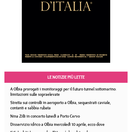
LE NOTIZIE PIÙ LETTE
A Olbia prorogati i monitoraggi per il futuro tunnel sottomarino:
limitazioni sulle sopraelevate
Stretta sui controlli in aeroporto a Olbia, sequestrati caviale,
contanti e sabbia rubata
Nina Zilli in concerto lunedì a Porto Cervo
Disservizio idrico a Olbia mercoledì 10 aprile, ecco dove