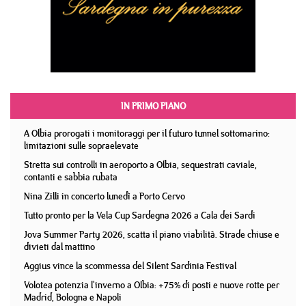
IN PRIMO PIANO
A Olbia prorogati i monitoraggi per il futuro tunnel sottomarino:
limitazioni sulle sopraelevate
Stretta sui controlli in aeroporto a Olbia, sequestrati caviale,
contanti e sabbia rubata
Nina Zilli in concerto lunedì a Porto Cervo
Tutto pronto per la Vela Cup Sardegna 2026 a Cala dei Sardi
Jova Summer Party 2026, scatta il piano viabilità. Strade chiuse e
divieti dal mattino
Aggius vince la scommessa del Silent Sardinia Festival
Volotea potenzia l'inverno a Olbia: +75% di posti e nuove rotte per
Madrid, Bologna e Napoli