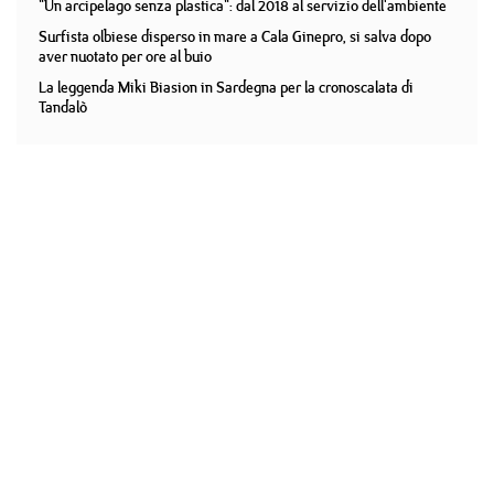
"Un arcipelago senza plastica": dal 2018 al servizio dell'ambiente
Surfista olbiese disperso in mare a Cala Ginepro, si salva dopo
aver nuotato per ore al buio
La leggenda Miki Biasion in Sardegna per la cronoscalata di
Tandalò