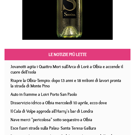
LE NOTIZIE PIÙ LETTE
Jovanotti agita i Quattro Mori sull'Arca di Lorè a Olbia e accende il
cuore dell'isola
Riapre la Olbia-Tempio: dopo 13 anni e 18 milioni di lavori pronta
la strada di Monte Pino
Auto in fiamme a Loiri Porto San Paolo
Disservizio idrico a Olbia mercoledì 10 aprile, ecco dove
Il Cala di Volpe approda all'Harry's bar di Londra
Nave merci "pericolosa" sotto sequestro a Olbia
Esce fuori strada sulla Palau- Santa Teresa Gallura