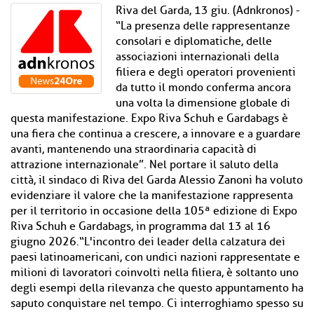
Riva del Garda, 13 giu. (Adnkronos) -
“La presenza delle rappresentanze
consolari e diplomatiche, delle
associazioni internazionali della
filiera e degli operatori provenienti
da tutto il mondo conferma ancora
una volta la dimensione globale di
questa manifestazione. Expo Riva Schuh e Gardabags è
una fiera che continua a crescere, a innovare e a guardare
avanti, mantenendo una straordinaria capacità di
attrazione internazionale”. Nel portare il saluto della
città, il sindaco di Riva del Garda Alessio Zanoni ha voluto
evidenziare il valore che la manifestazione rappresenta
per il territorio in occasione della 105ª edizione di Expo
Riva Schuh e Gardabags, in programma dal 13 al 16
giugno 2026.“L'incontro dei leader della calzatura dei
paesi latinoamericani, con undici nazioni rappresentate e
milioni di lavoratori coinvolti nella filiera, è soltanto uno
degli esempi della rilevanza che questo appuntamento ha
saputo conquistare nel tempo. Ci interroghiamo spesso su