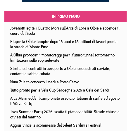
IN PRIMO PIANO
Jovanotti agita i Quattro Mori sull'Arca di Lorè a Olbia e accende il
cuore dell'isola
Riapre la Olbia-Tempio: dopo 13 anni e 18 milioni di lavori pronta
la strada di Monte Pino
A Olbia prorogati i monitoraggi per il futuro tunnel sottomarino:
limitazioni sulle sopraelevate
Stretta sui controlli in aeroporto a Olbia, sequestrati caviale,
contanti e sabbia rubata
Nina Zilli in concerto lunedì a Porto Cervo
Tutto pronto per la Vela Cup Sardegna 2026 a Cala dei Sardi
A La Marinedda il campionato assoluto italiano di surf e ad agosto
il Wave Party
Jova Summer Party 2026, scatta il piano viabilità. Strade chiuse e
divieti dal mattino
Aggius vince la scommessa del Silent Sardinia Festival