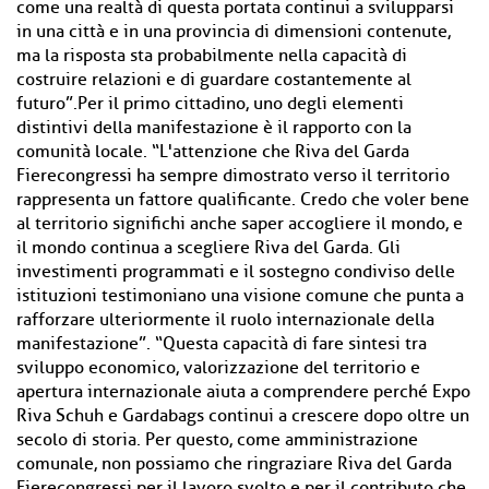
come una realtà di questa portata continui a svilupparsi
in una città e in una provincia di dimensioni contenute,
ma la risposta sta probabilmente nella capacità di
costruire relazioni e di guardare costantemente al
futuro”.Per il primo cittadino, uno degli elementi
distintivi della manifestazione è il rapporto con la
comunità locale. “L'attenzione che Riva del Garda
Fierecongressi ha sempre dimostrato verso il territorio
rappresenta un fattore qualificante. Credo che voler bene
al territorio significhi anche saper accogliere il mondo, e
il mondo continua a scegliere Riva del Garda. Gli
investimenti programmati e il sostegno condiviso delle
istituzioni testimoniano una visione comune che punta a
rafforzare ulteriormente il ruolo internazionale della
manifestazione”. “Questa capacità di fare sintesi tra
sviluppo economico, valorizzazione del territorio e
apertura internazionale aiuta a comprendere perché Expo
Riva Schuh e Gardabags continui a crescere dopo oltre un
secolo di storia. Per questo, come amministrazione
comunale, non possiamo che ringraziare Riva del Garda
Fierecongressi per il lavoro svolto e per il contributo che