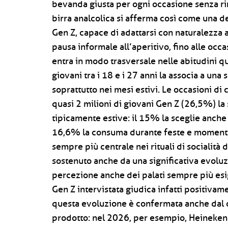
bevanda giusta per ogni occasione senza ri
birra analcolica si afferma così come una de
Gen Z, capace di adattarsi con naturalezza a
pausa informale all’aperitivo, fino alle occa
entra in modo trasversale nelle abitudini q
giovani tra i 18 e i 27 anni la associa a un
soprattutto nei mesi estivi. Le occasioni di
quasi 2 milioni di giovani Gen Z (26,5%) l
tipicamente estive: il 15% la sceglie anche 
16,6% la consuma durante feste e momenti d
sempre più centrale nei rituali di socialit
sostenuto anche da una significativa evoluz
percezione anche dei palati sempre più esig
Gen Z intervistata giudica infatti positivame
questa evoluzione è confermata anche dal 
prodotto: nel 2026, per esempio, Heineken®