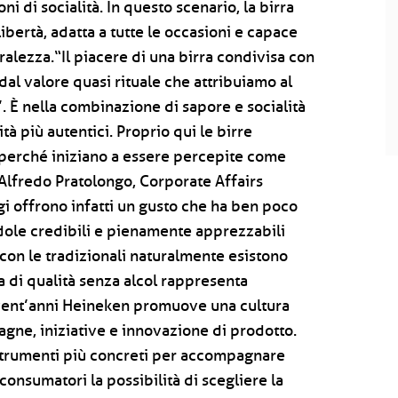
ni di socialità. In questo scenario, la birra
libertà, adatta a tutte le occasioni e capace
lezza.“Il piacere di una birra condivisa con
dal valore quasi rituale che attribuiamo al
. È nella combinazione di sapore e socialità
à più autentici. Proprio qui le birre
 perché iniziano a essere percepite come
lfredo Pratolongo, Corporate Affairs
ggi offrono infatti un gusto che ha ben poco
ndole credibili e pienamente apprezzabili
 con le tradizionali naturalmente esistono
ra di qualità senza alcol rappresenta
 vent’anni Heineken promuove una cultura
ne, iniziative e innovazione di prodotto.
strumenti più concreti per accompagnare
onsumatori la possibilità di scegliere la