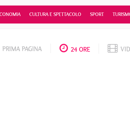
ECONOMIA
CULTURA E SPETTACOLO
SPORT
TURISM
PRIMA PAGINA
VI
24 ORE