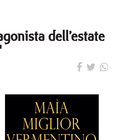
agonista dell’estate
'