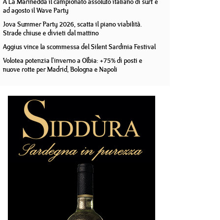
A La Marinedda il campionato assoluto italiano di surf e
ad agosto il Wave Party
Jova Summer Party 2026, scatta il piano viabilità.
Strade chiuse e divieti dal mattino
Aggius vince la scommessa del Silent Sardinia Festival
Volotea potenzia l'inverno a Olbia: +75% di posti e
nuove rotte per Madrid, Bologna e Napoli