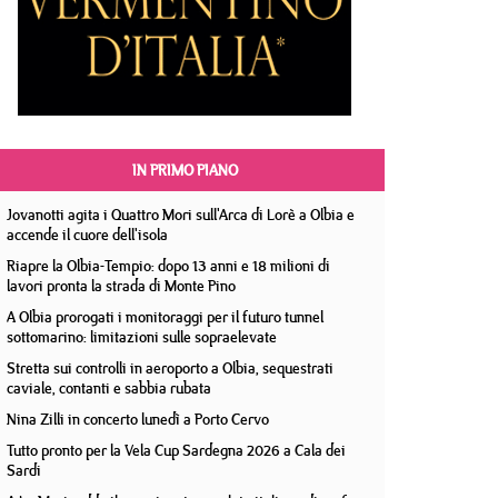
IN PRIMO PIANO
Jovanotti agita i Quattro Mori sull'Arca di Lorè a Olbia e
accende il cuore dell'isola
Riapre la Olbia-Tempio: dopo 13 anni e 18 milioni di
lavori pronta la strada di Monte Pino
A Olbia prorogati i monitoraggi per il futuro tunnel
sottomarino: limitazioni sulle sopraelevate
Stretta sui controlli in aeroporto a Olbia, sequestrati
caviale, contanti e sabbia rubata
Nina Zilli in concerto lunedì a Porto Cervo
Tutto pronto per la Vela Cup Sardegna 2026 a Cala dei
Sardi