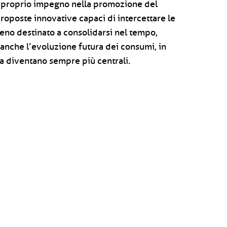
 proprio impegno nella promozione del
oposte innovative capaci di intercettare le
no destinato a consolidarsi nel tempo,
nche l’evoluzione futura dei consumi, in
nza diventano sempre più centrali.