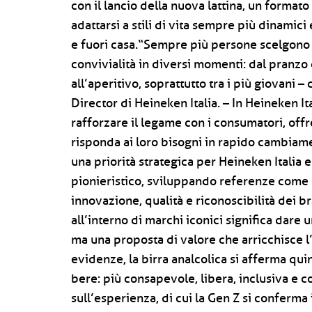
con il lancio della nuova lattina, un forma
adattarsi a stili di vita sempre più dinamic
e fuori casa.“Sempre più persone scelgono 
convivialità in diversi momenti: dal pranzo c
all’aperitivo, soprattutto tra i più giovani
Director di Heineken Italia. – In Heineken It
rafforzare il legame con i consumatori, off
risponda ai loro bisogni in rapido cambiame
una priorità strategica per Heineken Italia 
pionieristico, sviluppando referenze come
innovazione, qualità e riconoscibilità dei b
all’interno di marchi iconici significa dare 
ma una proposta di valore che arricchisce l
evidenze, la birra analcolica si afferma qu
bere: più consapevole, libera, inclusiva e
sull’esperienza, di cui la Gen Z si confer