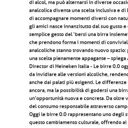
di alcol, ma può alternarsi in diverse occasio
analcolica diventa una scelta inclusiva e di 
di accompagnare momenti diversi con natura
gli amici nasce innanzitutto dal suo gusto e 
semplice gesto del ‘bersi una birra insieme’
che prendono forma i momenti di convivialit
analcoliche stanno trovando nuovo spazio:
una scelta pienamente appagante – spiega A
Director di Heineken Italia - Le birre 0.0 o
da invidiare alle versioni alcoliche, rende
anche dai palati più esigenti. Le differenze
ancora, ma la possibilità di godersi una bir
un’opportunità nuova e concreta. Da oltre
del consumo responsabile attraverso campag
Oggi le birre 0.0 rappresentano uno degli 
questo cambiamento culturale, offrendo ai c