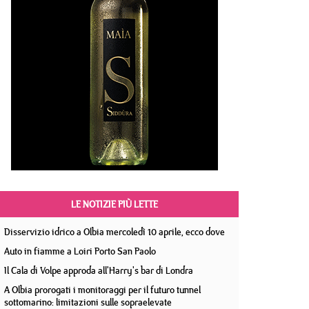
LE NOTIZIE PIÙ LETTE
Disservizio idrico a Olbia mercoledì 10 aprile, ecco dove
Auto in fiamme a Loiri Porto San Paolo
Il Cala di Volpe approda all'Harry's bar di Londra
A Olbia prorogati i monitoraggi per il futuro tunnel
sottomarino: limitazioni sulle sopraelevate