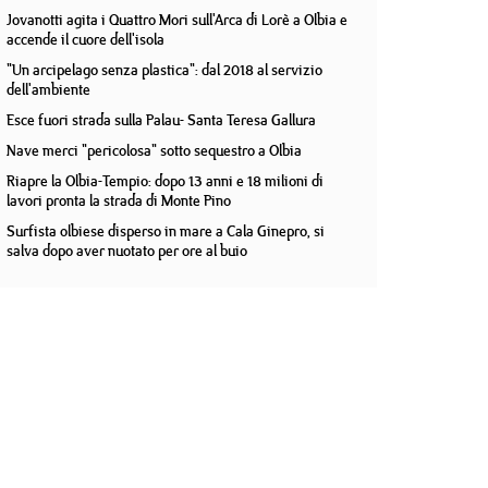
Jovanotti agita i Quattro Mori sull'Arca di Lorè a Olbia e
accende il cuore dell'isola
"Un arcipelago senza plastica": dal 2018 al servizio
dell'ambiente
Esce fuori strada sulla Palau- Santa Teresa Gallura
Nave merci "pericolosa" sotto sequestro a Olbia
Riapre la Olbia-Tempio: dopo 13 anni e 18 milioni di
lavori pronta la strada di Monte Pino
Surfista olbiese disperso in mare a Cala Ginepro, si
salva dopo aver nuotato per ore al buio