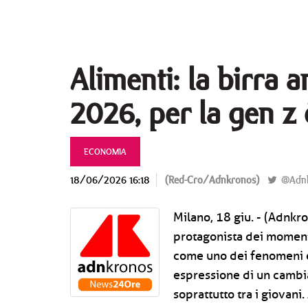
Alimenti: la birra 
2026, per la gen z 
ECONOMIA
18/06/2026 16:18
(Red-Cro/Adnkronos)
@Adnk
Milano, 18 giu. - (Adnkro
protagonista dei momenti 
come uno dei fenomeni e
espressione di un cambia
soprattutto tra i giovani