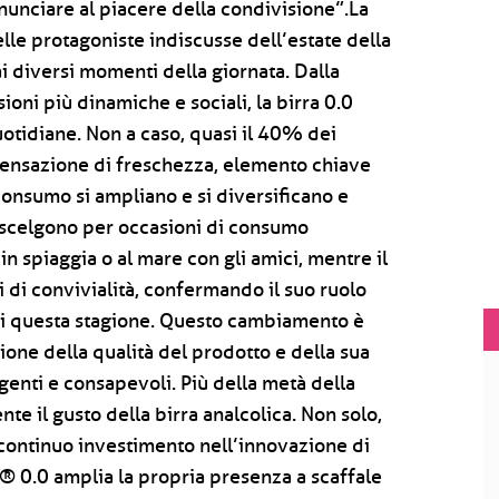
nunciare al piacere della condivisione”.La
lle protagoniste indiscusse dell’estate della
i diversi momenti della giornata. Dalla
sioni più dinamiche e sociali, la birra 0.0
uotidiane. Non a caso, quasi il 40% dei
a sensazione di freschezza, elemento chiave
 consumo si ampliano e si diversificano e
a scelgono per occasioni di consumo
in spiaggia o al mare con gli amici, mentre il
i convivialità, confermando il suo ruolo
à di questa stagione. Questo cambiamento è
ione della qualità del prodotto e della sua
enti e consapevoli. Più della metà della
nte il gusto della birra analcolica. Non solo,
continuo investimento nell’innovazione di
 0.0 amplia la propria presenza a scaffale