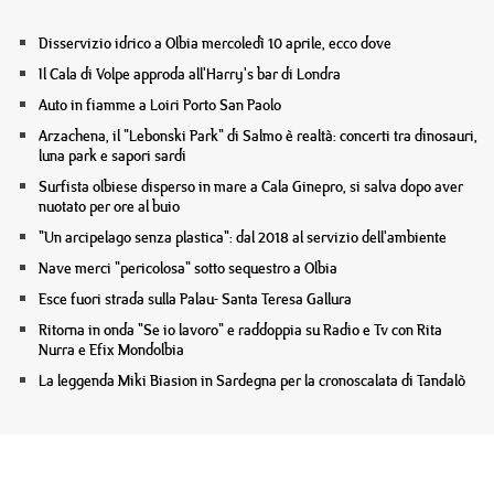
Disservizio idrico a Olbia mercoledì 10 aprile, ecco dove
Il Cala di Volpe approda all'Harry's bar di Londra
Auto in fiamme a Loiri Porto San Paolo
Arzachena, il "Lebonski Park" di Salmo è realtà: concerti tra dinosauri,
luna park e sapori sardi
Surfista olbiese disperso in mare a Cala Ginepro, si salva dopo aver
nuotato per ore al buio
"Un arcipelago senza plastica": dal 2018 al servizio dell'ambiente
Nave merci "pericolosa" sotto sequestro a Olbia
Esce fuori strada sulla Palau- Santa Teresa Gallura
Ritorna in onda "Se io lavoro" e raddoppia su Radio e Tv con Rita
Nurra e Efix Mondolbia
La leggenda Miki Biasion in Sardegna per la cronoscalata di Tandalò