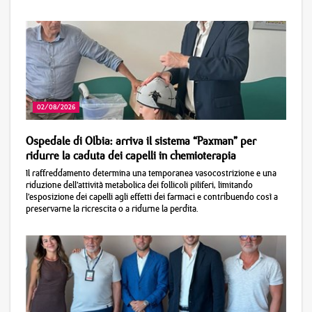
02/08/2026
Ospedale di Olbia: arriva il sistema “Paxman” per
ridurre la caduta dei capelli in chemioterapia
Il raffreddamento determina una temporanea vasocostrizione e una
riduzione dell’attività metabolica dei follicoli piliferi, limitando
l’esposizione dei capelli agli effetti dei farmaci e contribuendo così a
preservarne la ricrescita o a ridurne la perdita.