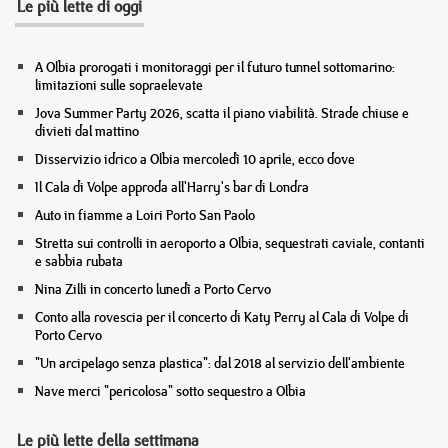
Le più lette di oggi
A Olbia prorogati i monitoraggi per il futuro tunnel sottomarino:
limitazioni sulle sopraelevate
Jova Summer Party 2026, scatta il piano viabilità. Strade chiuse e
divieti dal mattino
Disservizio idrico a Olbia mercoledì 10 aprile, ecco dove
Il Cala di Volpe approda all'Harry's bar di Londra
Auto in fiamme a Loiri Porto San Paolo
Stretta sui controlli in aeroporto a Olbia, sequestrati caviale, contanti
e sabbia rubata
Nina Zilli in concerto lunedì a Porto Cervo
Conto alla rovescia per il concerto di Katy Perry al Cala di Volpe di
Porto Cervo
"Un arcipelago senza plastica": dal 2018 al servizio dell'ambiente
Nave merci "pericolosa" sotto sequestro a Olbia
Le più lette della settimana