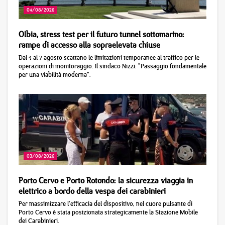
04/08/2026
Olbia, stress test per il futuro tunnel sottomarino:
rampe di accesso alla sopraelevata chiuse
Dal 4 al 7 agosto scattano le limitazioni temporanee al traffico per le
operazioni di monitoraggio. Il sindaco Nizzi: "Passaggio fondamentale
per una viabilità moderna".
03/08/2026
Porto Cervo e Porto Rotondo: la sicurezza viaggia in
elettrico a bordo della vespa dei carabinieri
Per massimizzare l'efficacia del dispositivo, nel cuore pulsante di
Porto Cervo è stata posizionata strategicamente la Stazione Mobile
dei Carabinieri.