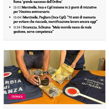
Roma 'grande successo dell'Ordine'
13:11 |
Marcinelle, Inca e Cgil insieme in 2 giorni di iniziative
per 70esimo anniversario
13:04 |
Marcinelle, Pagliaro (Inca Cgil): "70 anni di memoria
per evitare che riaccada, mercificazione lavoro ancora oggi"
11:59 |
Sicurezza, Schiuma: "Mala movida nasce da mala
gestione, serve competenza"
CRONACA