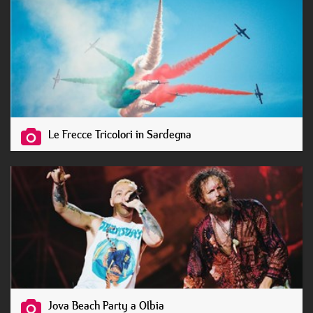
Le Frecce Tricolori in Sardegna
Jova Beach Party a Olbia