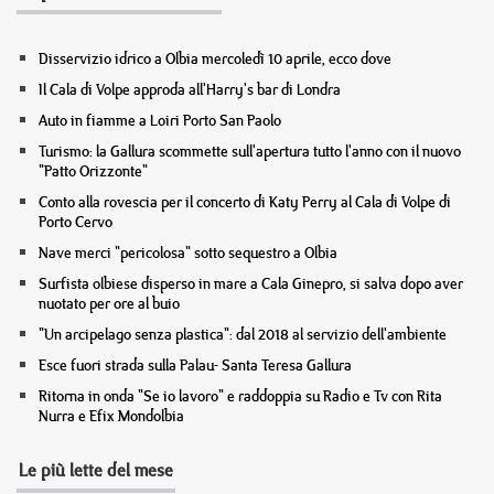
Disservizio idrico a Olbia mercoledì 10 aprile, ecco dove
Il Cala di Volpe approda all'Harry's bar di Londra
Auto in fiamme a Loiri Porto San Paolo
Turismo: la Gallura scommette sull'apertura tutto l'anno con il nuovo
"Patto Orizzonte"
Conto alla rovescia per il concerto di Katy Perry al Cala di Volpe di
Porto Cervo
Nave merci "pericolosa" sotto sequestro a Olbia
Surfista olbiese disperso in mare a Cala Ginepro, si salva dopo aver
nuotato per ore al buio
"Un arcipelago senza plastica": dal 2018 al servizio dell'ambiente
Esce fuori strada sulla Palau- Santa Teresa Gallura
Ritorna in onda "Se io lavoro" e raddoppia su Radio e Tv con Rita
Nurra e Efix Mondolbia
Le più lette del mese