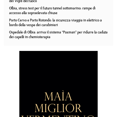
dei Vigili del fuoco
Olbia, stress test per il futuro tunnel sottomarino: rampe di
accesso alla sopraelevata chiuse
Porto Cervo e Porto Rotondo: la sicurezza viaggia in elettrico a
bordo della vespa dei carabinieri
Ospedale di Olbia: arriva il sistema “Paxman” per ridurre la caduta
dei capelli in chemioterapia