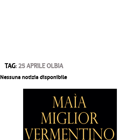
TAG
: 25 APRILE OLBIA
Nessuna notizia disponibile