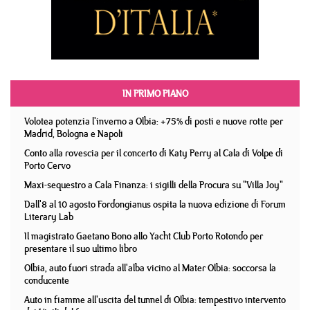
IN PRIMO PIANO
Volotea potenzia l'inverno a Olbia: +75% di posti e nuove rotte per
Madrid, Bologna e Napoli
Conto alla rovescia per il concerto di Katy Perry al Cala di Volpe di
Porto Cervo
Maxi-sequestro a Cala Finanza: i sigilli della Procura su "Villa Joy"
Dall'8 al 10 agosto Fordongianus ospita la nuova edizione di Forum
Literary Lab
Il magistrato Gaetano Bono allo Yacht Club Porto Rotondo per
presentare il suo ultimo libro
Olbia, auto fuori strada all'alba vicino al Mater Olbia: soccorsa la
conducente
Auto in fiamme all'uscita del tunnel di Olbia: tempestivo intervento