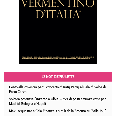
LE NOTIZIE PIÙ LETTE
Conto alla rovescia per il concerto di Katy Perry al Cala di Volpe di
Porto Cervo
Volotea potenzia l'inverno a Olbia: +75% di posti e nuove rotte per
Madrid, Bologna e Napoli
Maxi-sequestro a Cala Finanza: i sigilli della Procura su "Villa Joy"