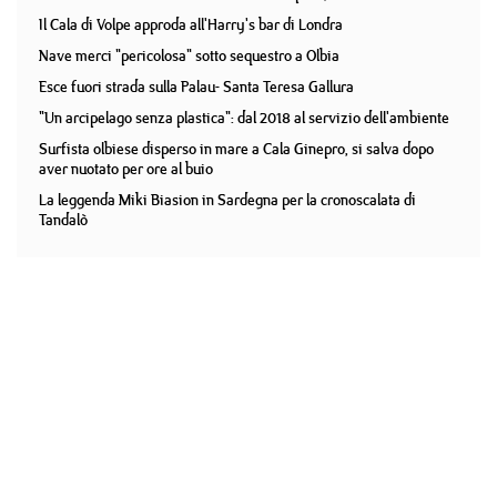
Il Cala di Volpe approda all'Harry's bar di Londra
Nave merci "pericolosa" sotto sequestro a Olbia
Esce fuori strada sulla Palau- Santa Teresa Gallura
"Un arcipelago senza plastica": dal 2018 al servizio dell'ambiente
Surfista olbiese disperso in mare a Cala Ginepro, si salva dopo
aver nuotato per ore al buio
La leggenda Miki Biasion in Sardegna per la cronoscalata di
Tandalò