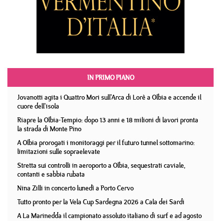
IN PRIMO PIANO
Jovanotti agita i Quattro Mori sull'Arca di Lorè a Olbia e accende il
cuore dell'isola
Riapre la Olbia-Tempio: dopo 13 anni e 18 milioni di lavori pronta
la strada di Monte Pino
A Olbia prorogati i monitoraggi per il futuro tunnel sottomarino:
limitazioni sulle sopraelevate
Stretta sui controlli in aeroporto a Olbia, sequestrati caviale,
contanti e sabbia rubata
Nina Zilli in concerto lunedì a Porto Cervo
Tutto pronto per la Vela Cup Sardegna 2026 a Cala dei Sardi
A La Marinedda il campionato assoluto italiano di surf e ad agosto