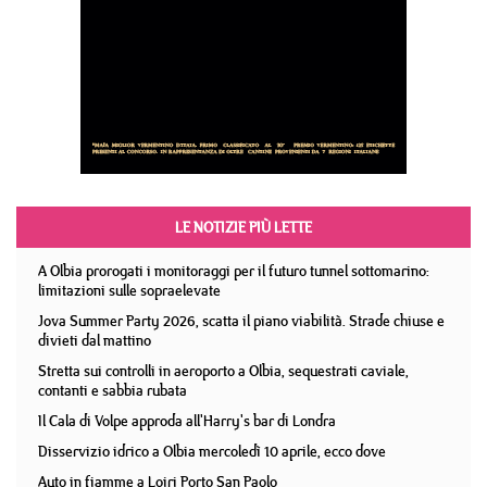
LE NOTIZIE PIÙ LETTE
A Olbia prorogati i monitoraggi per il futuro tunnel sottomarino:
limitazioni sulle sopraelevate
Jova Summer Party 2026, scatta il piano viabilità. Strade chiuse e
divieti dal mattino
Stretta sui controlli in aeroporto a Olbia, sequestrati caviale,
contanti e sabbia rubata
Il Cala di Volpe approda all'Harry's bar di Londra
Disservizio idrico a Olbia mercoledì 10 aprile, ecco dove
Auto in fiamme a Loiri Porto San Paolo