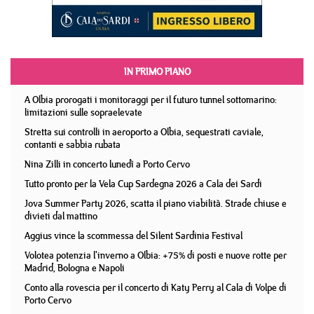
IN PRIMO PIANO
A Olbia prorogati i monitoraggi per il futuro tunnel sottomarino:
limitazioni sulle sopraelevate
Stretta sui controlli in aeroporto a Olbia, sequestrati caviale,
contanti e sabbia rubata
Nina Zilli in concerto lunedì a Porto Cervo
Tutto pronto per la Vela Cup Sardegna 2026 a Cala dei Sardi
Jova Summer Party 2026, scatta il piano viabilità. Strade chiuse e
divieti dal mattino
Aggius vince la scommessa del Silent Sardinia Festival
Volotea potenzia l'inverno a Olbia: +75% di posti e nuove rotte per
Madrid, Bologna e Napoli
Conto alla rovescia per il concerto di Katy Perry al Cala di Volpe di
Porto Cervo