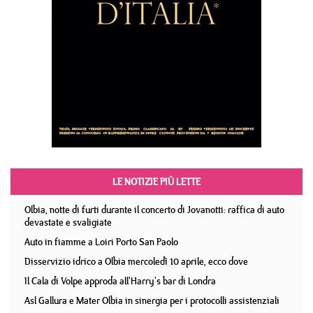
LE NOTIZIE PIÙ LETTE
Olbia, notte di furti durante il concerto di Jovanotti: raffica di auto
devastate e svaligiate
Auto in fiamme a Loiri Porto San Paolo
Disservizio idrico a Olbia mercoledì 10 aprile, ecco dove
Il Cala di Volpe approda all'Harry's bar di Londra
Asl Gallura e Mater Olbia in sinergia per i protocolli assistenziali