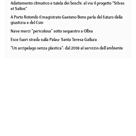
Adattamento climatico e tutela dei boschi: al via il progetto “Silvas
et Saltos”
A Porto Rotondo il magistrato Gaetano Bono parla del futuro della
giustizia e del Csm
Nave merci "pericolosa" sotto sequestro a Olbia
Esce fuori strada sulla Palau- Santa Teresa Gallura
"Un arcipelago senza plastica": dal 2018 al servizio dell'ambiente