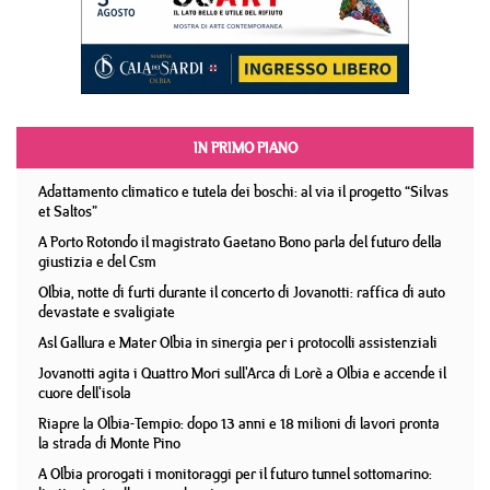
IN PRIMO PIANO
Adattamento climatico e tutela dei boschi: al via il progetto “Silvas
et Saltos”
A Porto Rotondo il magistrato Gaetano Bono parla del futuro della
giustizia e del Csm
Olbia, notte di furti durante il concerto di Jovanotti: raffica di auto
devastate e svaligiate
Asl Gallura e Mater Olbia in sinergia per i protocolli assistenziali
Jovanotti agita i Quattro Mori sull'Arca di Lorè a Olbia e accende il
cuore dell'isola
Riapre la Olbia-Tempio: dopo 13 anni e 18 milioni di lavori pronta
la strada di Monte Pino
A Olbia prorogati i monitoraggi per il futuro tunnel sottomarino: