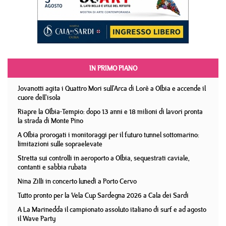
IN PRIMO PIANO
Jovanotti agita i Quattro Mori sull'Arca di Lorè a Olbia e accende il
cuore dell'isola
Riapre la Olbia-Tempio: dopo 13 anni e 18 milioni di lavori pronta
la strada di Monte Pino
A Olbia prorogati i monitoraggi per il futuro tunnel sottomarino:
limitazioni sulle sopraelevate
Stretta sui controlli in aeroporto a Olbia, sequestrati caviale,
contanti e sabbia rubata
Nina Zilli in concerto lunedì a Porto Cervo
Tutto pronto per la Vela Cup Sardegna 2026 a Cala dei Sardi
A La Marinedda il campionato assoluto italiano di surf e ad agosto
il Wave Party