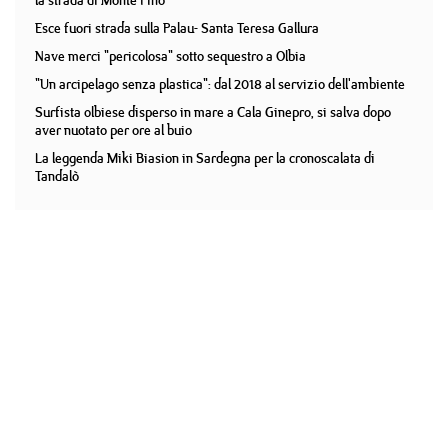
la strada di Monte Pino
Esce fuori strada sulla Palau- Santa Teresa Gallura
Nave merci "pericolosa" sotto sequestro a Olbia
"Un arcipelago senza plastica": dal 2018 al servizio dell'ambiente
Surfista olbiese disperso in mare a Cala Ginepro, si salva dopo
aver nuotato per ore al buio
La leggenda Miki Biasion in Sardegna per la cronoscalata di
Tandalò