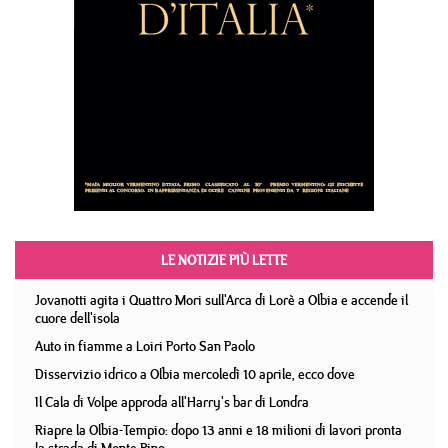
LE NOTIZIE PIÙ LETTE
Jovanotti agita i Quattro Mori sull'Arca di Lorè a Olbia e accende il
cuore dell'isola
Auto in fiamme a Loiri Porto San Paolo
Disservizio idrico a Olbia mercoledì 10 aprile, ecco dove
Il Cala di Volpe approda all'Harry's bar di Londra
Riapre la Olbia-Tempio: dopo 13 anni e 18 milioni di lavori pronta