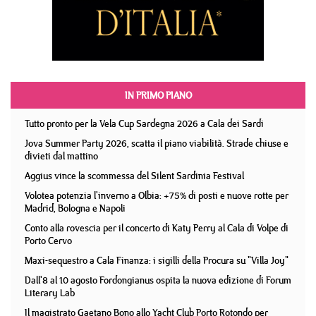
IN PRIMO PIANO
Tutto pronto per la Vela Cup Sardegna 2026 a Cala dei Sardi
Jova Summer Party 2026, scatta il piano viabilità. Strade chiuse e
divieti dal mattino
Aggius vince la scommessa del Silent Sardinia Festival
Volotea potenzia l'inverno a Olbia: +75% di posti e nuove rotte per
Madrid, Bologna e Napoli
Conto alla rovescia per il concerto di Katy Perry al Cala di Volpe di
Porto Cervo
Maxi-sequestro a Cala Finanza: i sigilli della Procura su "Villa Joy"
Dall'8 al 10 agosto Fordongianus ospita la nuova edizione di Forum
Literary Lab
Il magistrato Gaetano Bono allo Yacht Club Porto Rotondo per