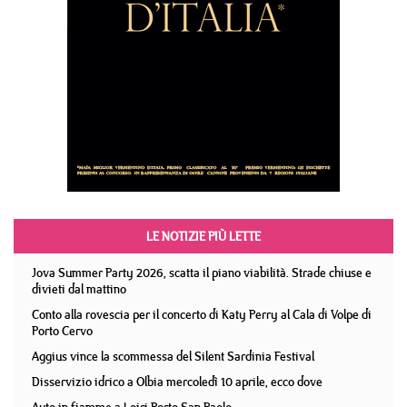
LE NOTIZIE PIÙ LETTE
Jova Summer Party 2026, scatta il piano viabilità. Strade chiuse e
divieti dal mattino
Conto alla rovescia per il concerto di Katy Perry al Cala di Volpe di
Porto Cervo
Aggius vince la scommessa del Silent Sardinia Festival
Disservizio idrico a Olbia mercoledì 10 aprile, ecco dove