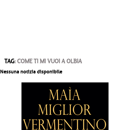
TAG
: COME TI MI VUOI A OLBIA
Nessuna notizia disponibile