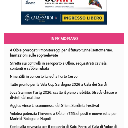
IN PRIMO PIANO
A Olbia prorogati i monitoraggi per il futuro tunnel sottomarino:
limitazioni sulle sopraelevate
Stretta sui controlli in aeroporto a Olbia, sequestrati caviale,
contanti e sabbia rubata
Nina Zilli in concerto lunedì a Porto Cervo
Tutto pronto per la Vela Cup Sardegna 2026 a Cala dei Sardi
Jova Summer Party 2026, scatta il piano viabilità. Strade chiuse e
divieti dal mattino
Aggius vince la scommessa del Silent Sardinia Festival
Volotea potenzia l'inverno a Olbia: +75% di posti e nuove rotte per
Madrid, Bologna e Napoli
Conto alla rovescia per il concerto di Katy Perry al Cala di Volpe di