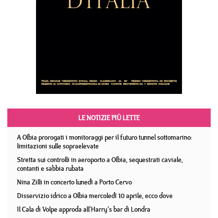
LE NOTIZIE PIÙ LETTE
A Olbia prorogati i monitoraggi per il futuro tunnel sottomarino:
limitazioni sulle sopraelevate
Stretta sui controlli in aeroporto a Olbia, sequestrati caviale,
contanti e sabbia rubata
Nina Zilli in concerto lunedì a Porto Cervo
Disservizio idrico a Olbia mercoledì 10 aprile, ecco dove
Il Cala di Volpe approda all'Harry's bar di Londra