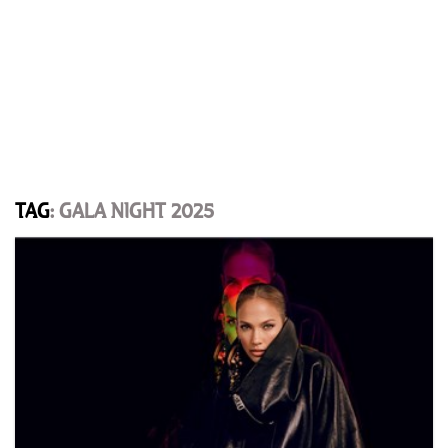
TAG
: GALA NIGHT 2025