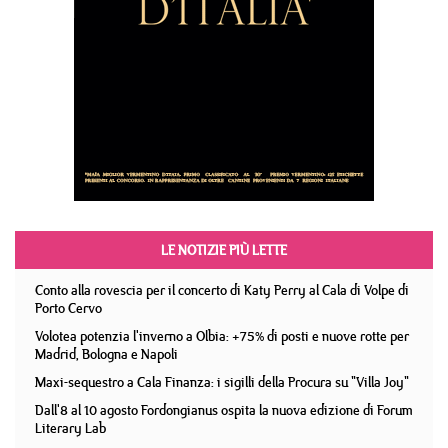
LE NOTIZIE PIÙ LETTE
Conto alla rovescia per il concerto di Katy Perry al Cala di Volpe di
Porto Cervo
Volotea potenzia l'inverno a Olbia: +75% di posti e nuove rotte per
Madrid, Bologna e Napoli
Maxi-sequestro a Cala Finanza: i sigilli della Procura su "Villa Joy"
Dall'8 al 10 agosto Fordongianus ospita la nuova edizione di Forum
Literary Lab