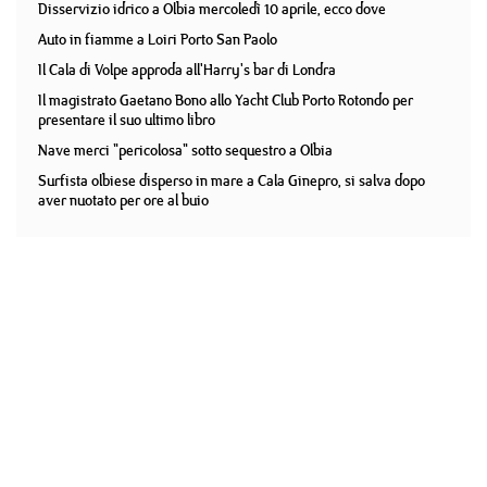
Disservizio idrico a Olbia mercoledì 10 aprile, ecco dove
Auto in fiamme a Loiri Porto San Paolo
Il Cala di Volpe approda all'Harry's bar di Londra
Il magistrato Gaetano Bono allo Yacht Club Porto Rotondo per
presentare il suo ultimo libro
Nave merci "pericolosa" sotto sequestro a Olbia
Surfista olbiese disperso in mare a Cala Ginepro, si salva dopo
aver nuotato per ore al buio