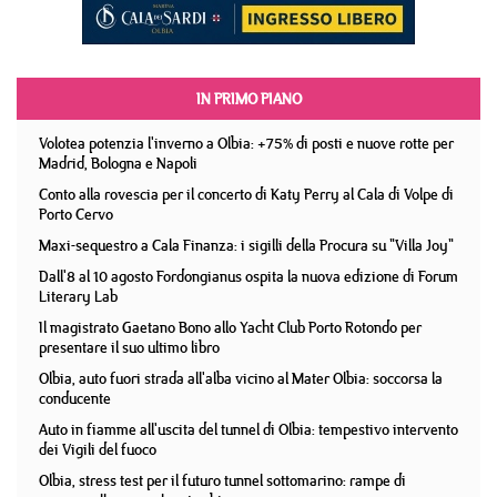
IN PRIMO PIANO
Volotea potenzia l'inverno a Olbia: +75% di posti e nuove rotte per
Madrid, Bologna e Napoli
Conto alla rovescia per il concerto di Katy Perry al Cala di Volpe di
Porto Cervo
Maxi-sequestro a Cala Finanza: i sigilli della Procura su "Villa Joy"
Dall'8 al 10 agosto Fordongianus ospita la nuova edizione di Forum
Literary Lab
Il magistrato Gaetano Bono allo Yacht Club Porto Rotondo per
presentare il suo ultimo libro
Olbia, auto fuori strada all'alba vicino al Mater Olbia: soccorsa la
conducente
Auto in fiamme all'uscita del tunnel di Olbia: tempestivo intervento
dei Vigili del fuoco
Olbia, stress test per il futuro tunnel sottomarino: rampe di