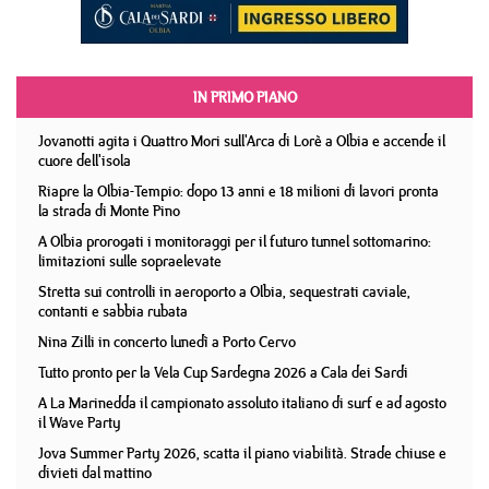
IN PRIMO PIANO
Jovanotti agita i Quattro Mori sull'Arca di Lorè a Olbia e accende il
cuore dell'isola
Riapre la Olbia-Tempio: dopo 13 anni e 18 milioni di lavori pronta
la strada di Monte Pino
A Olbia prorogati i monitoraggi per il futuro tunnel sottomarino:
limitazioni sulle sopraelevate
Stretta sui controlli in aeroporto a Olbia, sequestrati caviale,
contanti e sabbia rubata
Nina Zilli in concerto lunedì a Porto Cervo
Tutto pronto per la Vela Cup Sardegna 2026 a Cala dei Sardi
A La Marinedda il campionato assoluto italiano di surf e ad agosto
il Wave Party
Jova Summer Party 2026, scatta il piano viabilità. Strade chiuse e
divieti dal mattino