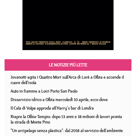
LE NOTIZIE PIÙ LETTE
Jovanotti agita i Quattro Mori sull'Arca di Lorè a Olbia e accende il
cuore dell'isola
Auto in fiamme a Loiri Porto San Paolo
Disservizio idrico a Olbia mercoledì 10 aprile, ecco dove
Il Cala di Volpe approda all'Harry's bar di Londra
Riapre la Olbia-Tempio: dopo 13 anni e 18 milioni di lavori pronta
la strada di Monte Pino
"Un arcipelago senza plastica": dal 2018 al servizio dell'ambiente