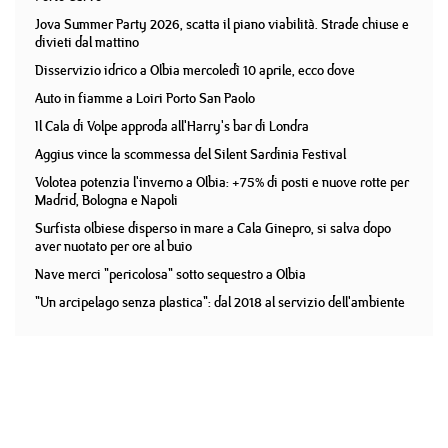
Jova Summer Party 2026, scatta il piano viabilità. Strade chiuse e
divieti dal mattino
Disservizio idrico a Olbia mercoledì 10 aprile, ecco dove
Auto in fiamme a Loiri Porto San Paolo
Il Cala di Volpe approda all'Harry's bar di Londra
Aggius vince la scommessa del Silent Sardinia Festival
Volotea potenzia l'inverno a Olbia: +75% di posti e nuove rotte per
Madrid, Bologna e Napoli
Surfista olbiese disperso in mare a Cala Ginepro, si salva dopo
aver nuotato per ore al buio
Nave merci "pericolosa" sotto sequestro a Olbia
"Un arcipelago senza plastica": dal 2018 al servizio dell'ambiente