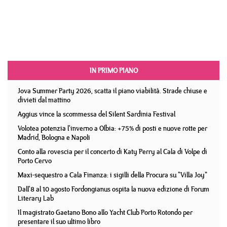
IN PRIMO PIANO
Jova Summer Party 2026, scatta il piano viabilità. Strade chiuse e
divieti dal mattino
Aggius vince la scommessa del Silent Sardinia Festival
Volotea potenzia l'inverno a Olbia: +75% di posti e nuove rotte per
Madrid, Bologna e Napoli
Conto alla rovescia per il concerto di Katy Perry al Cala di Volpe di
Porto Cervo
Maxi-sequestro a Cala Finanza: i sigilli della Procura su "Villa Joy"
Dall'8 al 10 agosto Fordongianus ospita la nuova edizione di Forum
Literary Lab
Il magistrato Gaetano Bono allo Yacht Club Porto Rotondo per
presentare il suo ultimo libro