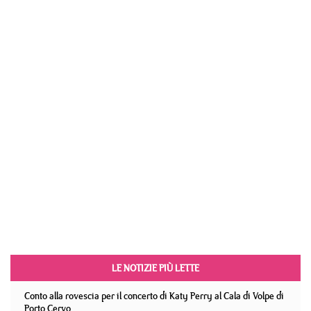
LE NOTIZIE PIÙ LETTE
Conto alla rovescia per il concerto di Katy Perry al Cala di Volpe di
Porto Cervo