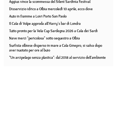
Aggius vince la scommessa del Silent Sardinia Festival
Disservizio idrico a Olbia mercoledì 10 aprile, ecco dove
Auto in fiamme a Loiri Porto San Paolo
Il Cala di Volpe approda all'Harry's bar di Londra
Tutto pronto per la Vela Cup Sardegna 2026 a Cala dei Sardi
Nave merci "pericolosa" sotto sequestro a Olbia
Surfista olbiese disperso in mare a Cala Ginepro, si salva dopo
aver nuotato per ore al buio
"Un arcipelago senza plastica": dal 2018 al servizio dell'ambiente