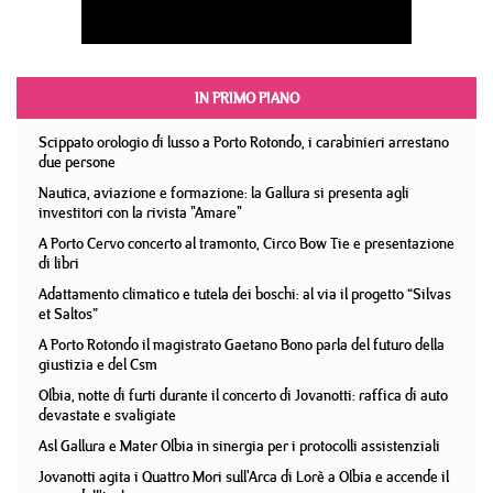
IN PRIMO PIANO
Scippato orologio di lusso a Porto Rotondo, i carabinieri arrestano
due persone
Nautica, aviazione e formazione: la Gallura si presenta agli
investitori con la rivista "Amare"
A Porto Cervo concerto al tramonto, Circo Bow Tie e presentazione
di libri
Adattamento climatico e tutela dei boschi: al via il progetto “Silvas
et Saltos”
A Porto Rotondo il magistrato Gaetano Bono parla del futuro della
giustizia e del Csm
Olbia, notte di furti durante il concerto di Jovanotti: raffica di auto
devastate e svaligiate
Asl Gallura e Mater Olbia in sinergia per i protocolli assistenziali
Jovanotti agita i Quattro Mori sull'Arca di Lorè a Olbia e accende il