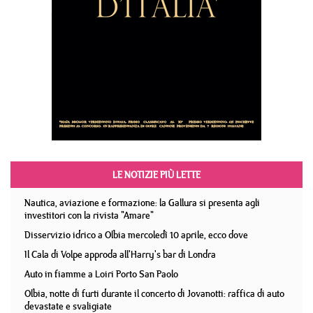
LE NOTIZIE PIÙ LETTE
Nautica, aviazione e formazione: la Gallura si presenta agli
investitori con la rivista "Amare"
Disservizio idrico a Olbia mercoledì 10 aprile, ecco dove
Il Cala di Volpe approda all'Harry's bar di Londra
Auto in fiamme a Loiri Porto San Paolo
Olbia, notte di furti durante il concerto di Jovanotti: raffica di auto
devastate e svaligiate