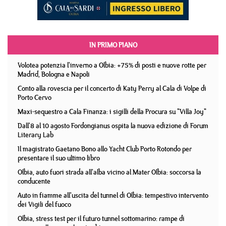
IN PRIMO PIANO
Volotea potenzia l'inverno a Olbia: +75% di posti e nuove rotte per
Madrid, Bologna e Napoli
Conto alla rovescia per il concerto di Katy Perry al Cala di Volpe di
Porto Cervo
Maxi-sequestro a Cala Finanza: i sigilli della Procura su "Villa Joy"
Dall'8 al 10 agosto Fordongianus ospita la nuova edizione di Forum
Literary Lab
Il magistrato Gaetano Bono allo Yacht Club Porto Rotondo per
presentare il suo ultimo libro
Olbia, auto fuori strada all'alba vicino al Mater Olbia: soccorsa la
conducente
Auto in fiamme all'uscita del tunnel di Olbia: tempestivo intervento
dei Vigili del fuoco
Olbia, stress test per il futuro tunnel sottomarino: rampe di