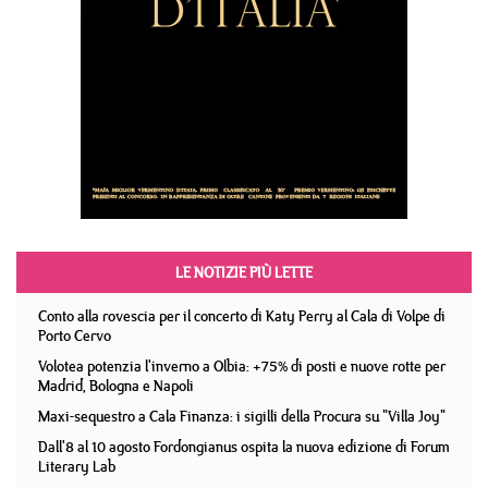
LE NOTIZIE PIÙ LETTE
Conto alla rovescia per il concerto di Katy Perry al Cala di Volpe di
Porto Cervo
Volotea potenzia l'inverno a Olbia: +75% di posti e nuove rotte per
Madrid, Bologna e Napoli
Maxi-sequestro a Cala Finanza: i sigilli della Procura su "Villa Joy"
Dall'8 al 10 agosto Fordongianus ospita la nuova edizione di Forum
Literary Lab