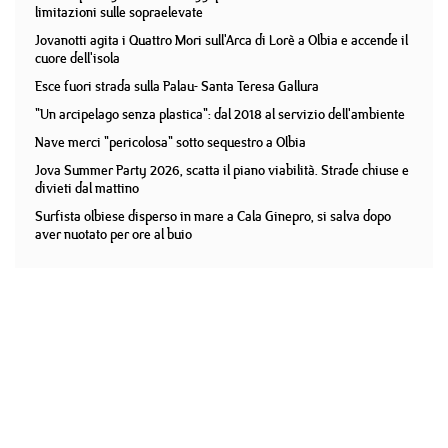
limitazioni sulle sopraelevate
Jovanotti agita i Quattro Mori sull'Arca di Lorè a Olbia e accende il
cuore dell'isola
Esce fuori strada sulla Palau- Santa Teresa Gallura
"Un arcipelago senza plastica": dal 2018 al servizio dell'ambiente
Nave merci "pericolosa" sotto sequestro a Olbia
Jova Summer Party 2026, scatta il piano viabilità. Strade chiuse e
divieti dal mattino
Surfista olbiese disperso in mare a Cala Ginepro, si salva dopo
aver nuotato per ore al buio