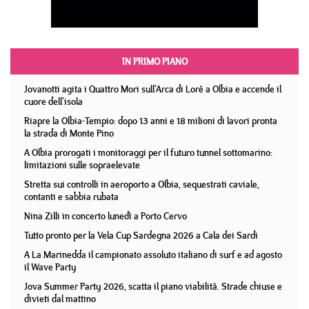
IN PRIMO PIANO
Jovanotti agita i Quattro Mori sull'Arca di Lorè a Olbia e accende il
cuore dell'isola
Riapre la Olbia-Tempio: dopo 13 anni e 18 milioni di lavori pronta
la strada di Monte Pino
A Olbia prorogati i monitoraggi per il futuro tunnel sottomarino:
limitazioni sulle sopraelevate
Stretta sui controlli in aeroporto a Olbia, sequestrati caviale,
contanti e sabbia rubata
Nina Zilli in concerto lunedì a Porto Cervo
Tutto pronto per la Vela Cup Sardegna 2026 a Cala dei Sardi
A La Marinedda il campionato assoluto italiano di surf e ad agosto
il Wave Party
Jova Summer Party 2026, scatta il piano viabilità. Strade chiuse e
divieti dal mattino