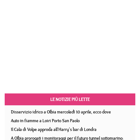
LE NOTIZIE PIÙ LETTE
Disservizio idrico a Olbia mercoledì 10 aprile, ecco dove
Auto in fiamme a Loiri Porto San Paolo
Il Cala di Volpe approda all'Harry's bar di Londra
A Olbia prorogati i monitoraggi per il futuro tunnel sottomarino: