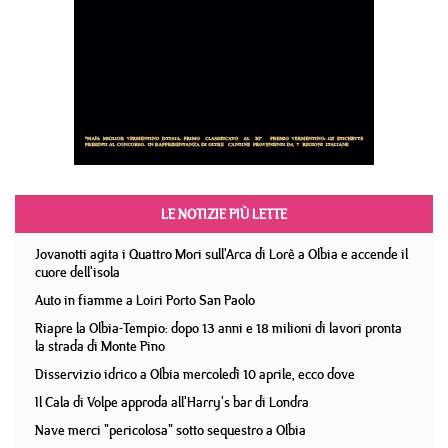
LE NOTIZIE PIÙ LETTE
Jovanotti agita i Quattro Mori sull'Arca di Lorè a Olbia e accende il
cuore dell'isola
Auto in fiamme a Loiri Porto San Paolo
Riapre la Olbia-Tempio: dopo 13 anni e 18 milioni di lavori pronta
la strada di Monte Pino
Disservizio idrico a Olbia mercoledì 10 aprile, ecco dove
Il Cala di Volpe approda all'Harry's bar di Londra
Nave merci "pericolosa" sotto sequestro a Olbia