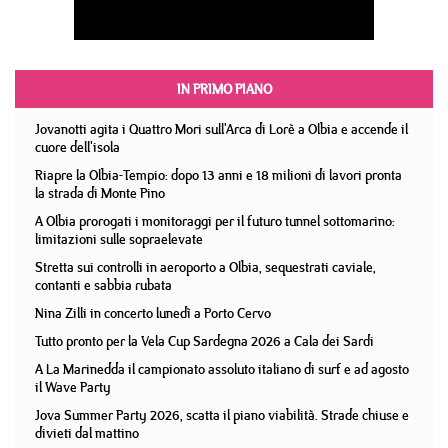
IN PRIMO PIANO
Jovanotti agita i Quattro Mori sull'Arca di Lorè a Olbia e accende il
cuore dell'isola
Riapre la Olbia-Tempio: dopo 13 anni e 18 milioni di lavori pronta
la strada di Monte Pino
A Olbia prorogati i monitoraggi per il futuro tunnel sottomarino:
limitazioni sulle sopraelevate
Stretta sui controlli in aeroporto a Olbia, sequestrati caviale,
contanti e sabbia rubata
Nina Zilli in concerto lunedì a Porto Cervo
Tutto pronto per la Vela Cup Sardegna 2026 a Cala dei Sardi
A La Marinedda il campionato assoluto italiano di surf e ad agosto
il Wave Party
Jova Summer Party 2026, scatta il piano viabilità. Strade chiuse e
divieti dal mattino