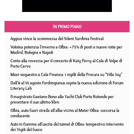
IN PRIMO PIANO
Aggius vince la scommessa del Silent Sardinia Festival
Volotea potenzia l'inverno a Olbia: +75% di posti e nuove rotte per
Madrid, Bologna e Napoli
Conto alla rovescia per il concerto di Katy Perry al Cala di Volpe di
Porto Cervo
Maxi-sequestro a Cala Finanza: i sigilli della Procura su "Villa Joy"
Dall'8 al 10 agosto Fordongianus ospita la nuova edizione di Forum
Literary Lab
Il magistrato Gaetano Bono allo Yacht Club Porto Rotondo per
presentare il suo ultimo libro
Olbia, auto fuori strada all'alba vicino al Mater Olbia: soccorsa la
conducente
Auto in fiamme all'uscita del tunnel di Olbia: tempestivo intervento
dei Vigili del fuoco