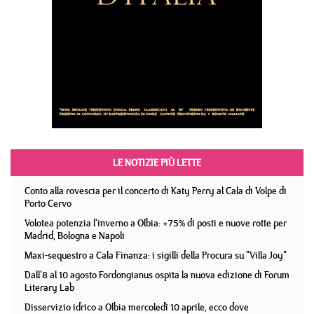
LE NOTIZIE PIÙ LETTE
Conto alla rovescia per il concerto di Katy Perry al Cala di Volpe di
Porto Cervo
Volotea potenzia l'inverno a Olbia: +75% di posti e nuove rotte per
Madrid, Bologna e Napoli
Maxi-sequestro a Cala Finanza: i sigilli della Procura su "Villa Joy"
Dall'8 al 10 agosto Fordongianus ospita la nuova edizione di Forum
Literary Lab
Disservizio idrico a Olbia mercoledì 10 aprile, ecco dove