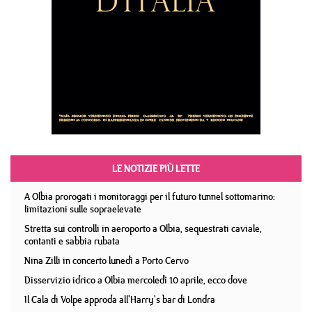
LE NOTIZIE PIÙ LETTE
A Olbia prorogati i monitoraggi per il futuro tunnel sottomarino:
limitazioni sulle sopraelevate
Stretta sui controlli in aeroporto a Olbia, sequestrati caviale,
contanti e sabbia rubata
Nina Zilli in concerto lunedì a Porto Cervo
Disservizio idrico a Olbia mercoledì 10 aprile, ecco dove
Il Cala di Volpe approda all'Harry's bar di Londra