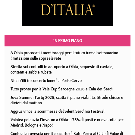
IN PRIMO PIANO
A Olbia prorogati i monitoraggi per il futuro tunnel sottomarino:
limitazioni sulle sopraelevate
Stretta sui controlli in aeroporto a Olbia, sequestrati caviale,
contanti e sabbia rubata
Nina Zilli in concerto lunedì a Porto Cervo
Tutto pronto per la Vela Cup Sardegna 2026 a Cala dei Sardi
Jova Summer Party 2026, scatta il piano viabilità. Strade chiuse e
divieti dal mattino
Aggius vince la scommessa del Silent Sardinia Festival
Volotea potenzia l'inverno a Olbia: +75% di posti e nuove rotte per
Madrid, Bologna e Napoli
Conto alla rovescia per il concerto di Katy Perry al Cala di Volpe di