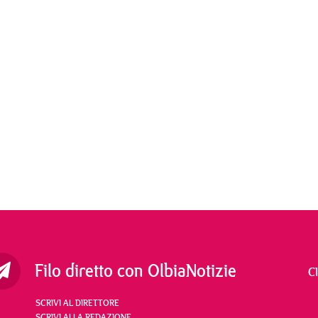
Filo diretto con OlbiaNotizie
C
SCRIVI AL DIRETTORE
SCRIVI ALLA REDAZIONE