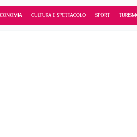
ECONOMIA
CULTURA E SPETTACOLO
SPORT
TURISM