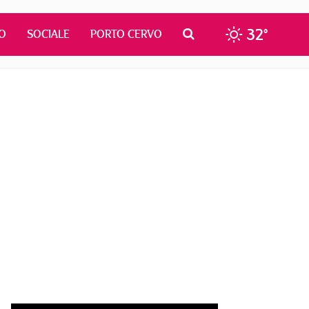
32°
O
SOCIALE
PORTO CERVO