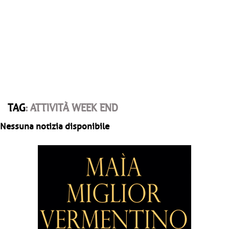
TAG
: ATTIVITÀ WEEK END
Nessuna notizia disponibile