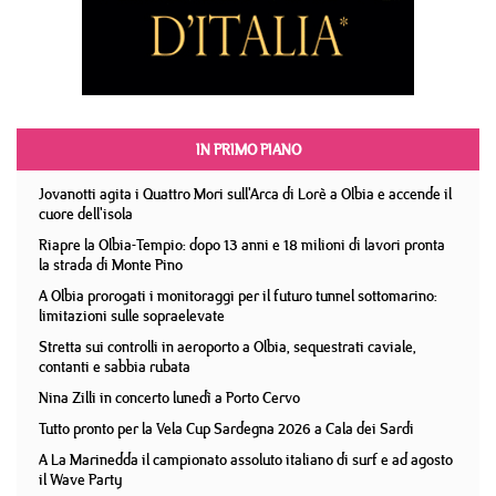
IN PRIMO PIANO
Jovanotti agita i Quattro Mori sull'Arca di Lorè a Olbia e accende il
cuore dell'isola
Riapre la Olbia-Tempio: dopo 13 anni e 18 milioni di lavori pronta
la strada di Monte Pino
A Olbia prorogati i monitoraggi per il futuro tunnel sottomarino:
limitazioni sulle sopraelevate
Stretta sui controlli in aeroporto a Olbia, sequestrati caviale,
contanti e sabbia rubata
Nina Zilli in concerto lunedì a Porto Cervo
Tutto pronto per la Vela Cup Sardegna 2026 a Cala dei Sardi
A La Marinedda il campionato assoluto italiano di surf e ad agosto
il Wave Party