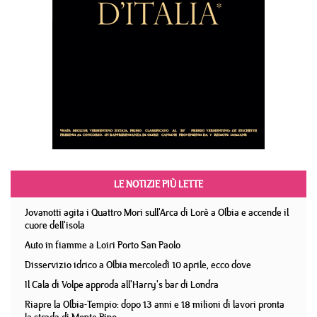
LE NOTIZIE PIÙ LETTE
Jovanotti agita i Quattro Mori sull'Arca di Lorè a Olbia e accende il
cuore dell'isola
Auto in fiamme a Loiri Porto San Paolo
Disservizio idrico a Olbia mercoledì 10 aprile, ecco dove
Il Cala di Volpe approda all'Harry's bar di Londra
Riapre la Olbia-Tempio: dopo 13 anni e 18 milioni di lavori pronta