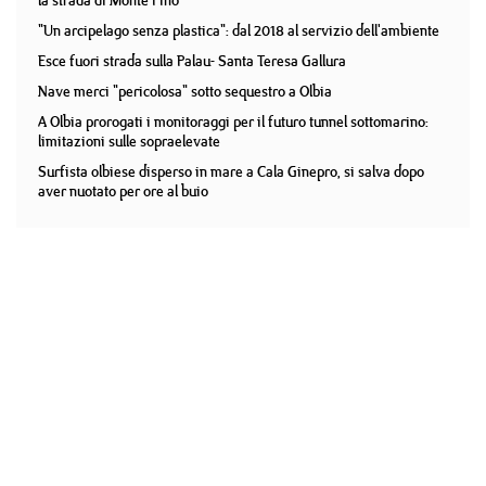
la strada di Monte Pino
"Un arcipelago senza plastica": dal 2018 al servizio dell'ambiente
Esce fuori strada sulla Palau- Santa Teresa Gallura
Nave merci "pericolosa" sotto sequestro a Olbia
A Olbia prorogati i monitoraggi per il futuro tunnel sottomarino:
limitazioni sulle sopraelevate
Surfista olbiese disperso in mare a Cala Ginepro, si salva dopo
aver nuotato per ore al buio