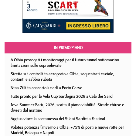
IN PRIMO PIANO
A Olbia prorogati i monitoraggi per il futuro tunnel sottomarino:
limitazioni sulle sopraelevate
Stretta sui controlli in aeroporto a Olbia, sequestrati caviale,
contanti e sabbia rubata
Nina Zilli in concerto lunedì a Porto Cervo
Tutto pronto per la Vela Cup Sardegna 2026 a Cala dei Sardi
Jova Summer Party 2026, scatta il piano viabilità. Strade chiuse e
divieti dal mattino
Aggius vince la scommessa del Silent Sardinia Festival
Volotea potenzia l'inverno a Olbia: +75% di posti e nuove rotte per
Madrid, Bologna e Napoli