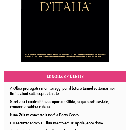
LE NOTIZIE PIÙ LETTE
A Olbia prorogati i monitoraggi per il futuro tunnel sottomarino:
limitazioni sulle sopraelevate
Stretta sui controlli in aeroporto a Olbia, sequestrati caviale,
contanti e sabbia rubata
Nina Zilli in concerto lunedì a Porto Cervo
Disservizio idrico a Olbia mercoledì 10 aprile, ecco dove