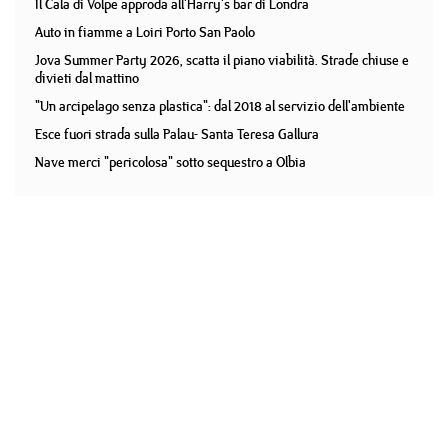
Il Cala di Volpe approda all'Harry's bar di Londra
Auto in fiamme a Loiri Porto San Paolo
Jova Summer Party 2026, scatta il piano viabilità. Strade chiuse e
divieti dal mattino
"Un arcipelago senza plastica": dal 2018 al servizio dell'ambiente
Esce fuori strada sulla Palau- Santa Teresa Gallura
Nave merci "pericolosa" sotto sequestro a Olbia