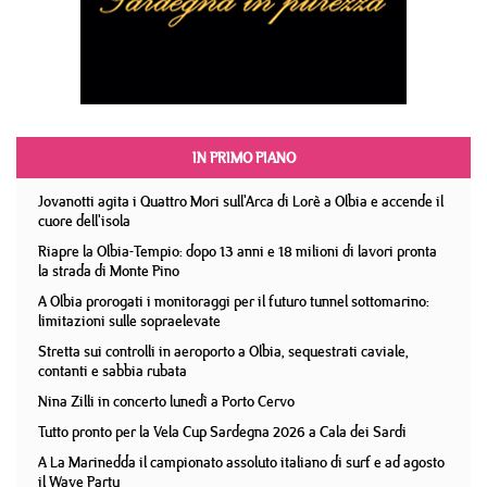
IN PRIMO PIANO
Jovanotti agita i Quattro Mori sull'Arca di Lorè a Olbia e accende il
cuore dell'isola
Riapre la Olbia-Tempio: dopo 13 anni e 18 milioni di lavori pronta
la strada di Monte Pino
A Olbia prorogati i monitoraggi per il futuro tunnel sottomarino:
limitazioni sulle sopraelevate
Stretta sui controlli in aeroporto a Olbia, sequestrati caviale,
contanti e sabbia rubata
Nina Zilli in concerto lunedì a Porto Cervo
Tutto pronto per la Vela Cup Sardegna 2026 a Cala dei Sardi
A La Marinedda il campionato assoluto italiano di surf e ad agosto
il Wave Party