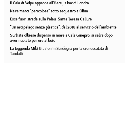
Il Cala di Volpe approda all'Harry's bar di Londra
Nave merci "pericolosa" sotto sequestro a Olbia
Esce fuori strada sulla Palau- Santa Teresa Gallura
"Un arcipelago senza plastica": dal 2018 al servizio dell'ambiente
Surfista olbiese disperso in mare a Cala Ginepro, si salva dopo
aver nuotato per ore al buio
La leggenda Miki Biasion in Sardegna per la cronoscalata di
Tandalò