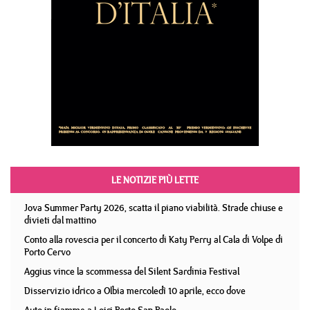
LE NOTIZIE PIÙ LETTE
Jova Summer Party 2026, scatta il piano viabilità. Strade chiuse e
divieti dal mattino
Conto alla rovescia per il concerto di Katy Perry al Cala di Volpe di
Porto Cervo
Aggius vince la scommessa del Silent Sardinia Festival
Disservizio idrico a Olbia mercoledì 10 aprile, ecco dove