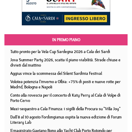
IN PRIMO PIANO
Tutto pronto per la Vela Cup Sardegna 2026 a Cala dei Sardi
Jova Summer Party 2026, scatta il piano viabilità. Strade chiuse e
divieti dal mattino
Aggius vince la scommessa del Silent Sardinia Festival
Volotea potenzia l'inverno a Olbia: +75% di posti e nuove rotte per
Madrid, Bologna e Napoli
Conto alla rovescia per il concerto di Katy Perry al Cala di Volpe di
Porto Cervo
Maxi-sequestro a Cala Finanza: i sigilli della Procura su "Villa Joy"
Dall'8 al 10 agosto Fordongianus ospita la nuova edizione di Forum
Literary Lab
Il magistrato Gaetano Bono allo Yacht Club Porto Rotondo per