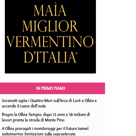
IN PRIMO PIANO
Jovanotti agita i Quattro Mori sull'Arca di Lorè a Olbia e
accende il cuore dell'isola
Riapre la Olbia-Tempio: dopo 13 anni e 18 milioni di
lavori pronta la strada di Monte Pino
A Olbia prorogati i monitoraggi per il futuro tunnel
sottomarino: limitazioni sulle sopraelevate