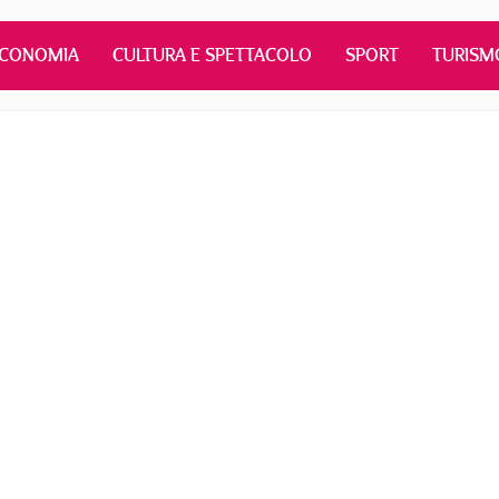
ECONOMIA
CULTURA E SPETTACOLO
SPORT
TURISM