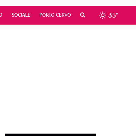
35°
O
SOCIALE
PORTO CERVO