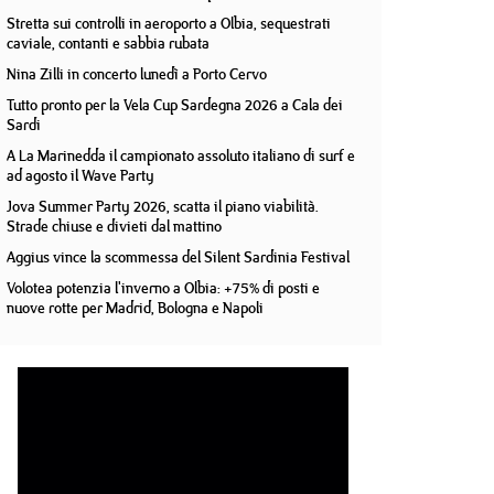
Stretta sui controlli in aeroporto a Olbia, sequestrati
caviale, contanti e sabbia rubata
Nina Zilli in concerto lunedì a Porto Cervo
Tutto pronto per la Vela Cup Sardegna 2026 a Cala dei
Sardi
A La Marinedda il campionato assoluto italiano di surf e
ad agosto il Wave Party
Jova Summer Party 2026, scatta il piano viabilità.
Strade chiuse e divieti dal mattino
Aggius vince la scommessa del Silent Sardinia Festival
Volotea potenzia l'inverno a Olbia: +75% di posti e
nuove rotte per Madrid, Bologna e Napoli