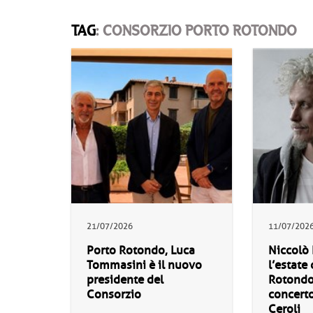
TAG
: CONSORZIO PORTO ROTONDO
21/07/2026
11/07/202
Porto Rotondo, Luca
Niccolò 
Tommasini è il nuovo
l’estate
presidente del
Rotondo:
Consorzio
concerto
Ceroli