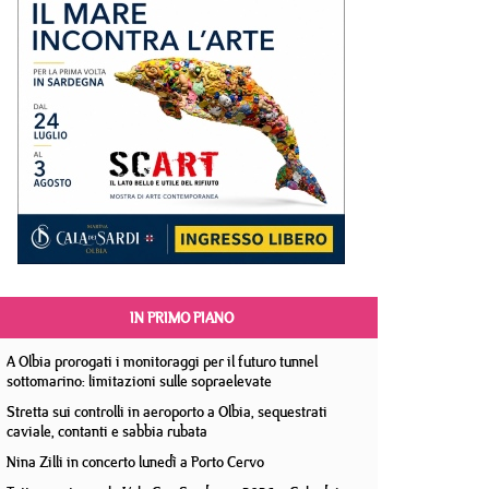
IN PRIMO PIANO
A Olbia prorogati i monitoraggi per il futuro tunnel
sottomarino: limitazioni sulle sopraelevate
Stretta sui controlli in aeroporto a Olbia, sequestrati
caviale, contanti e sabbia rubata
Nina Zilli in concerto lunedì a Porto Cervo