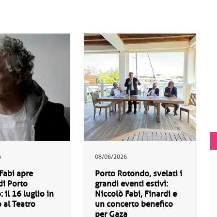
6
08/06/2026
Fabi apre
Porto Rotondo, svelati i
 di Porto
grandi eventi estivi:
 il 16 luglio in
Niccolò Fabi, Finardi e
 al Teatro
un concerto benefico
per Gaza