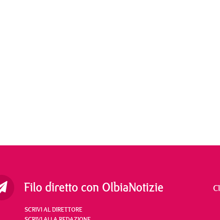
Filo diretto con OlbiaNotizie
C
SCRIVI AL DIRETTORE
SCRIVI ALLA REDAZIONE