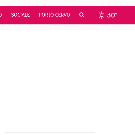
30°
O
SOCIALE
PORTO CERVO