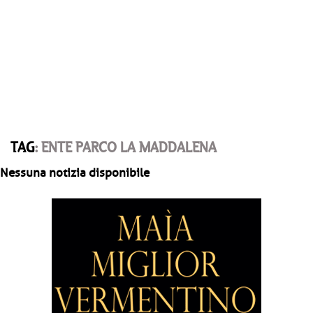
TAG
: ENTE PARCO LA MADDALENA
Nessuna notizia disponibile