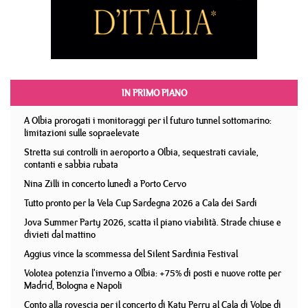
IN PRIMO PIANO
A Olbia prorogati i monitoraggi per il futuro tunnel sottomarino:
limitazioni sulle sopraelevate
Stretta sui controlli in aeroporto a Olbia, sequestrati caviale,
contanti e sabbia rubata
Nina Zilli in concerto lunedì a Porto Cervo
Tutto pronto per la Vela Cup Sardegna 2026 a Cala dei Sardi
Jova Summer Party 2026, scatta il piano viabilità. Strade chiuse e
divieti dal mattino
Aggius vince la scommessa del Silent Sardinia Festival
Volotea potenzia l'inverno a Olbia: +75% di posti e nuove rotte per
Madrid, Bologna e Napoli
Conto alla rovescia per il concerto di Katy Perry al Cala di Volpe di