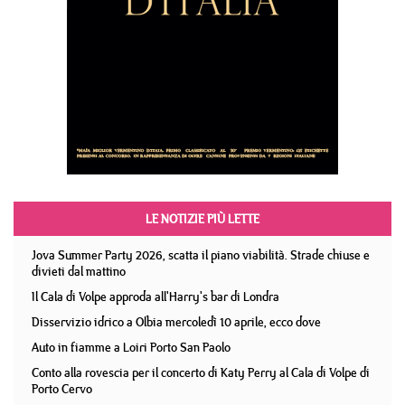
LE NOTIZIE PIÙ LETTE
Jova Summer Party 2026, scatta il piano viabilità. Strade chiuse e
divieti dal mattino
Il Cala di Volpe approda all'Harry's bar di Londra
Disservizio idrico a Olbia mercoledì 10 aprile, ecco dove
Auto in fiamme a Loiri Porto San Paolo
Conto alla rovescia per il concerto di Katy Perry al Cala di Volpe di
Porto Cervo