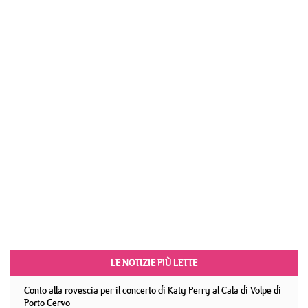
LE NOTIZIE PIÙ LETTE
Conto alla rovescia per il concerto di Katy Perry al Cala di Volpe di
Porto Cervo