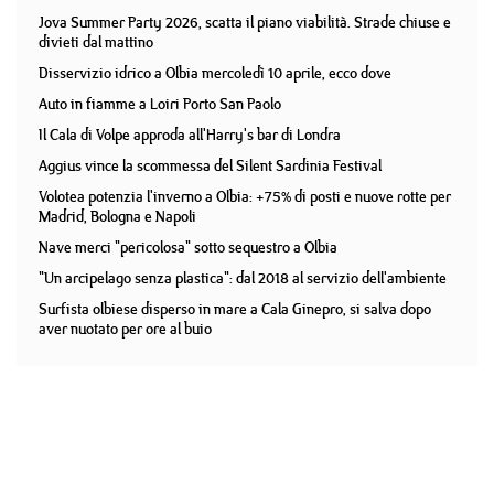
Jova Summer Party 2026, scatta il piano viabilità. Strade chiuse e
divieti dal mattino
Disservizio idrico a Olbia mercoledì 10 aprile, ecco dove
Auto in fiamme a Loiri Porto San Paolo
Il Cala di Volpe approda all'Harry's bar di Londra
Aggius vince la scommessa del Silent Sardinia Festival
Volotea potenzia l'inverno a Olbia: +75% di posti e nuove rotte per
Madrid, Bologna e Napoli
Nave merci "pericolosa" sotto sequestro a Olbia
"Un arcipelago senza plastica": dal 2018 al servizio dell'ambiente
Surfista olbiese disperso in mare a Cala Ginepro, si salva dopo
aver nuotato per ore al buio