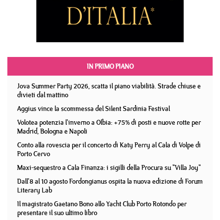
IN PRIMO PIANO
Jova Summer Party 2026, scatta il piano viabilità. Strade chiuse e
divieti dal mattino
Aggius vince la scommessa del Silent Sardinia Festival
Volotea potenzia l'inverno a Olbia: +75% di posti e nuove rotte per
Madrid, Bologna e Napoli
Conto alla rovescia per il concerto di Katy Perry al Cala di Volpe di
Porto Cervo
Maxi-sequestro a Cala Finanza: i sigilli della Procura su "Villa Joy"
Dall'8 al 10 agosto Fordongianus ospita la nuova edizione di Forum
Literary Lab
Il magistrato Gaetano Bono allo Yacht Club Porto Rotondo per
presentare il suo ultimo libro