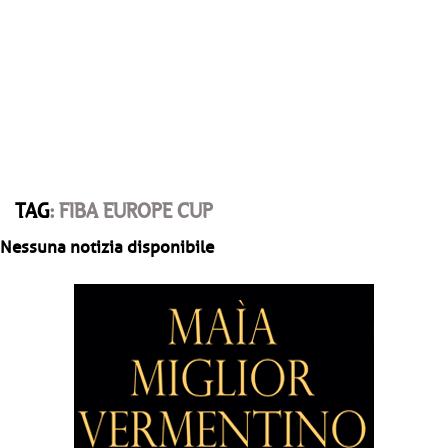
TAG
: FIBA EUROPE CUP
Nessuna notizia disponibile