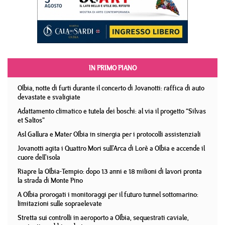
IN PRIMO PIANO
Olbia, notte di furti durante il concerto di Jovanotti: raffica di auto
devastate e svaligiate
Adattamento climatico e tutela dei boschi: al via il progetto “Silvas
et Saltos”
Asl Gallura e Mater Olbia in sinergia per i protocolli assistenziali
Jovanotti agita i Quattro Mori sull'Arca di Lorè a Olbia e accende il
cuore dell'isola
Riapre la Olbia-Tempio: dopo 13 anni e 18 milioni di lavori pronta
la strada di Monte Pino
A Olbia prorogati i monitoraggi per il futuro tunnel sottomarino:
limitazioni sulle sopraelevate
Stretta sui controlli in aeroporto a Olbia, sequestrati caviale,