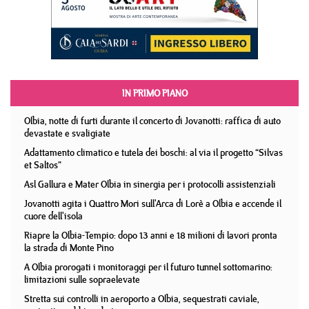
IN PRIMO PIANO
Olbia, notte di furti durante il concerto di Jovanotti: raffica di auto
devastate e svaligiate
Adattamento climatico e tutela dei boschi: al via il progetto “Silvas
et Saltos”
Asl Gallura e Mater Olbia in sinergia per i protocolli assistenziali
Jovanotti agita i Quattro Mori sull'Arca di Lorè a Olbia e accende il
cuore dell'isola
Riapre la Olbia-Tempio: dopo 13 anni e 18 milioni di lavori pronta
la strada di Monte Pino
A Olbia prorogati i monitoraggi per il futuro tunnel sottomarino:
limitazioni sulle sopraelevate
Stretta sui controlli in aeroporto a Olbia, sequestrati caviale,