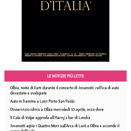
LE NOTIZIE PIÙ LETTE
Olbia, notte di furti durante il concerto di Jovanotti: raffica di auto
devastate e svaligiate
Auto in fiamme a Loiri Porto San Paolo
Disservizio idrico a Olbia mercoledì 10 aprile, ecco dove
Il Cala di Volpe approda all'Harry's bar di Londra
Jovanotti agita i Quattro Mori sull'Arca di Lorè a Olbia e accende il