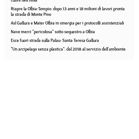
cuore dell'isola
Riapre la Olbia-Tempio: dopo 13 anni e 18 milioni di lavori pronta
la strada di Monte Pino
Asl Gallura e Mater Olbia in sinergia per i protocolli assistenziali
Nave merci "pericolosa" sotto sequestro a Olbia
Esce fuori strada sulla Palau- Santa Teresa Gallura
"Un arcipelago senza plastica": dal 2018 al servizio dell'ambiente