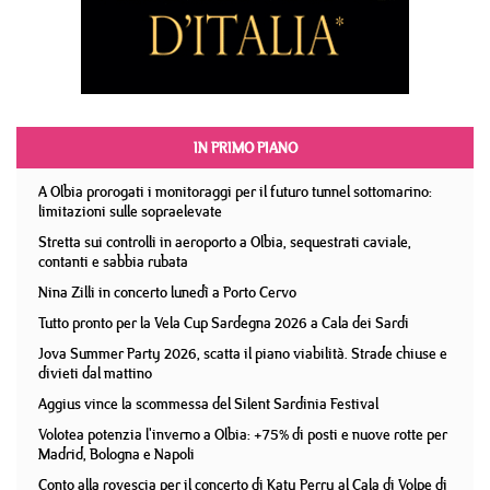
IN PRIMO PIANO
A Olbia prorogati i monitoraggi per il futuro tunnel sottomarino:
limitazioni sulle sopraelevate
Stretta sui controlli in aeroporto a Olbia, sequestrati caviale,
contanti e sabbia rubata
Nina Zilli in concerto lunedì a Porto Cervo
Tutto pronto per la Vela Cup Sardegna 2026 a Cala dei Sardi
Jova Summer Party 2026, scatta il piano viabilità. Strade chiuse e
divieti dal mattino
Aggius vince la scommessa del Silent Sardinia Festival
Volotea potenzia l'inverno a Olbia: +75% di posti e nuove rotte per
Madrid, Bologna e Napoli
Conto alla rovescia per il concerto di Katy Perry al Cala di Volpe di