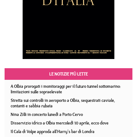
LE NOTIZIE PIÙ LETTE
A Olbia prorogati i monitoraggi per il futuro tunnel sottomarino:
limitazioni sulle sopraelevate
Stretta sui controlli in aeroporto a Olbia, sequestrati caviale,
contanti e sabbia rubata
Nina Zilli in concerto lunedì a Porto Cervo
Disservizio idrico a Olbia mercoledì 10 aprile, ecco dove
Il Cala di Volpe approda all'Harry's bar di Londra