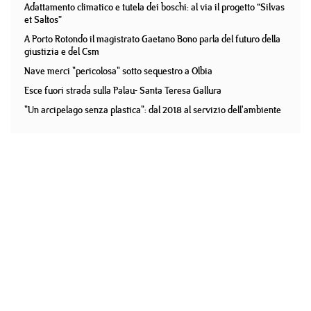
Adattamento climatico e tutela dei boschi: al via il progetto “Silvas
et Saltos”
A Porto Rotondo il magistrato Gaetano Bono parla del futuro della
giustizia e del Csm
Nave merci "pericolosa" sotto sequestro a Olbia
Esce fuori strada sulla Palau- Santa Teresa Gallura
"Un arcipelago senza plastica": dal 2018 al servizio dell'ambiente