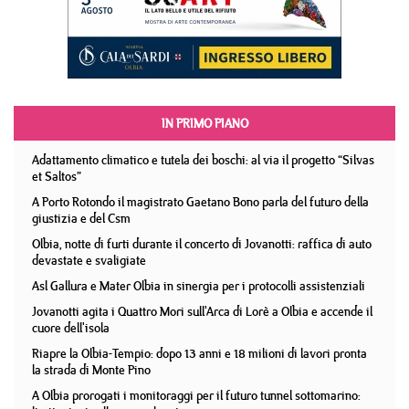
IN PRIMO PIANO
Adattamento climatico e tutela dei boschi: al via il progetto “Silvas
et Saltos”
A Porto Rotondo il magistrato Gaetano Bono parla del futuro della
giustizia e del Csm
Olbia, notte di furti durante il concerto di Jovanotti: raffica di auto
devastate e svaligiate
Asl Gallura e Mater Olbia in sinergia per i protocolli assistenziali
Jovanotti agita i Quattro Mori sull'Arca di Lorè a Olbia e accende il
cuore dell'isola
Riapre la Olbia-Tempio: dopo 13 anni e 18 milioni di lavori pronta
la strada di Monte Pino
A Olbia prorogati i monitoraggi per il futuro tunnel sottomarino: