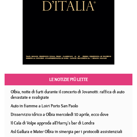
LE NOTIZIE PIÙ LETTE
Olbia, notte di furti durante il concerto di Jovanotti: raffica di auto
devastate e svaligiate
Auto in fiamme a Loiri Porto San Paolo
Disservizio idrico a Olbia mercoledì 10 aprile, ecco dove
Il Cala di Volpe approda all'Harry's bar di Londra
Asl Gallura e Mater Olbia in sinergia per i protocolli assistenziali