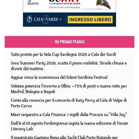
IN PRIMO PIANO
Tutto pronto per la Vela Cup Sardegna 2026 a Cala dei Sardi
Jova Summer Party 2026, scatta il piano viabilità. Strade chiuse e
divieti dal mattino
Aggius vince la scommessa del Silent Sardinia Festival
Volotea potenzia l'inverno a Olbia: +75% di posti e nuove rotte per
Madrid, Bologna e Napoli
Conto alla rovescia per il concerto di Katy Perry al Cala di Volpe di
Porto Cervo
Maxi-sequestro a Cala Finanza: i sigilli della Procura su "Villa Joy"
Dall'8 al 10 agosto Fordongianus ospita la nuova edizione di Forum
Literary Lab
Il magistrato Gaetano Bono allo Yacht Club Porto Rotondo per