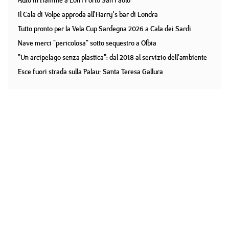
Auto in fiamme a Loiri Porto San Paolo
Il Cala di Volpe approda all'Harry's bar di Londra
Tutto pronto per la Vela Cup Sardegna 2026 a Cala dei Sardi
Nave merci "pericolosa" sotto sequestro a Olbia
"Un arcipelago senza plastica": dal 2018 al servizio dell'ambiente
Esce fuori strada sulla Palau- Santa Teresa Gallura