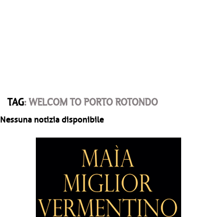
TAG
: WELCOM TO PORTO ROTONDO
Nessuna notizia disponibile