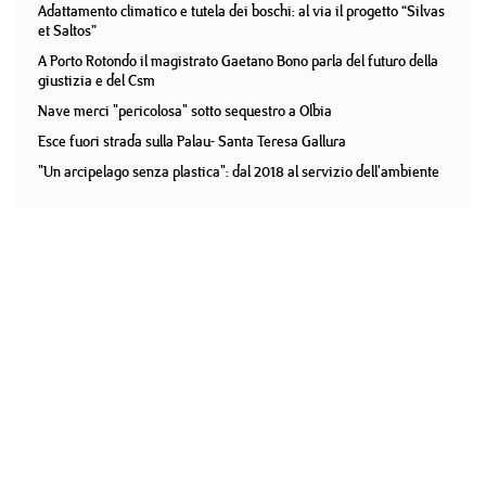
Adattamento climatico e tutela dei boschi: al via il progetto “Silvas
et Saltos”
A Porto Rotondo il magistrato Gaetano Bono parla del futuro della
giustizia e del Csm
Nave merci "pericolosa" sotto sequestro a Olbia
Esce fuori strada sulla Palau- Santa Teresa Gallura
"Un arcipelago senza plastica": dal 2018 al servizio dell'ambiente