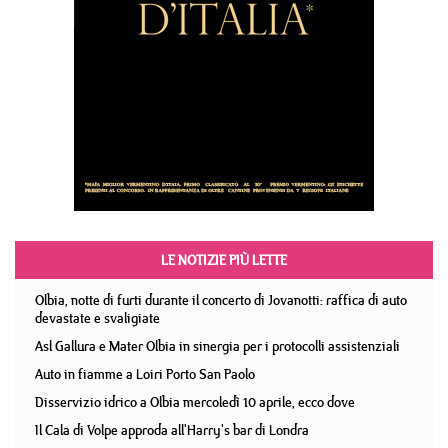
LE NOTIZIE PIÙ LETTE
Olbia, notte di furti durante il concerto di Jovanotti: raffica di auto
devastate e svaligiate
Asl Gallura e Mater Olbia in sinergia per i protocolli assistenziali
Auto in fiamme a Loiri Porto San Paolo
Disservizio idrico a Olbia mercoledì 10 aprile, ecco dove
Il Cala di Volpe approda all'Harry's bar di Londra