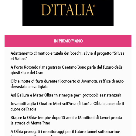
IN PRIMO PIANO
Adattamento climatico e tutela dei boschi: al via il progetto “Silvas
et Saltos”
A Porto Rotondo il magistrato Gaetano Bono parla del futuro della
giustizia e del Csm
Olbia, notte di furti durante il concerto di Jovanotti: raffica di auto
devastate e svaligiate
Asl Gallura e Mater Olbia in sinergia per i protocolli assistenziali
Jovanotti agita i Quattro Mori sull'Arca di Lorè a Olbia e accende il
cuore dell'isola
Riapre la Olbia-Tempio: dopo 13 anni e 18 milioni di lavori pronta
la strada di Monte Pino
A Olbia prorogati i monitoraggi per il futuro tunnel sottomarino: